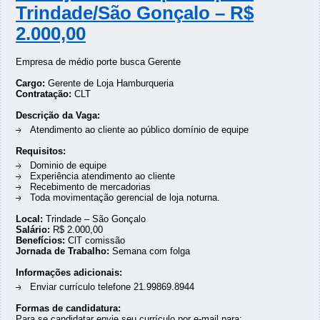
Trindade/São Gonçalo – R$
2.000,00
Empresa de médio porte busca Gerente
Cargo:
Gerente de Loja Hamburqueria
Contratação:
CLT
Descrição da Vaga:
Atendimento ao cliente ao público domínio de equipe
Requisitos:
Dominio de equipe
Experiência atendimento ao cliente
Recebimento de mercadorias
Toda movimentação gerencial de loja noturna.
Local:
Trindade – São Gonçalo
Salário:
R$ 2.000,00
Benefícios:
ClT comissão
Jornada de Trabalho:
Semana com folga
Informações adicionais:
Enviar currículo telefone 21.99869.8944
Formas de candidatura:
Para se candidatar envie seu currículo por e-mail para: