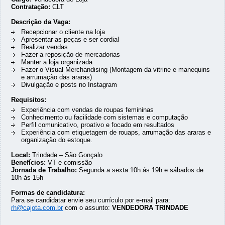
Contratação:
CLT
Descrição da Vaga:
Recepcionar o cliente na loja
Apresentar as peças e ser cordial
Realizar vendas
Fazer a reposição de mercadorias
Manter a loja organizada
Fazer o Visual Merchandising (Montagem da vitrine e manequins
e arrumação das araras)
Divulgação e posts no Instagram
Requisitos:
Experiência com vendas de roupas femininas
Conhecimento ou facilidade com sistemas e computação
Perfil comunicativo, proativo e focado em resultados
Experiência com etiquetagem de rouaps, arrumação das araras e
organização do estoque.
Local:
Trindade – São Gonçalo
Benefícios:
VT e comissão
Jornada de Trabalho:
Segunda a sexta 10h ás 19h e sábados de
10h ás 15h
Formas de candidatura:
Para se candidatar envie seu currículo por e-mail para:
rh@cajota.com.br
com o assunto:
VENDEDORA TRINDADE