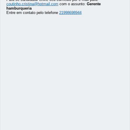
coutinho.cristina@hotmail.com
com o assunto:
Gerente
hamburqueria
Entre em contato pelo telefone
21998698944