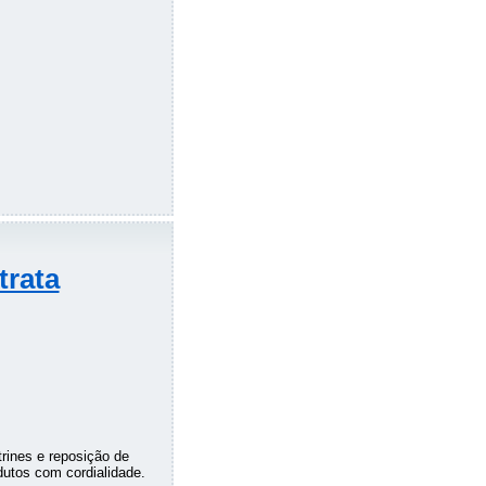
trata
trines e reposição de
dutos com cordialidade.