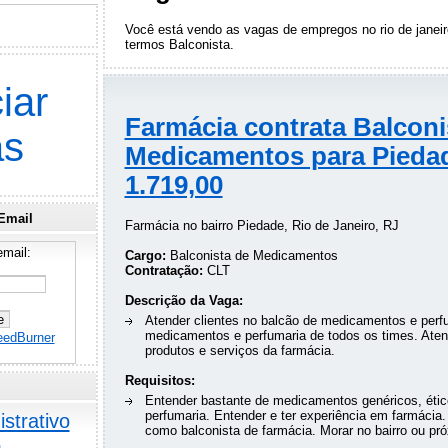
Você está vendo as vagas de empregos no rio de janei
termos
Balconista
.
iar
Farmácia contrata Balconi
as
Medicamentos para Pieda
1.719,00
Email
Farmácia no bairro Piedade, Rio de Janeiro, RJ
mail:
Cargo:
Balconista de Medicamentos
Contratação:
CLT
Descrição da Vaga:
Atender clientes no balcão de medicamentos e perf
medicamentos e perfumaria de todos os times. Aten
eedBurner
produtos e serviços da farmácia.
Requisitos:
Entender bastante de medicamentos genéricos, ético
perfumaria. Entender e ter experiência em farmácia.
strativo
como balconista de farmácia. Morar no bairro ou pr
o