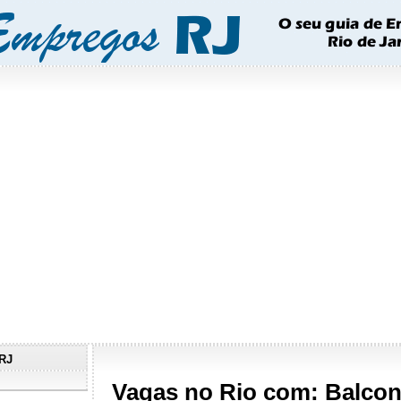
RJ
Vagas no Rio com: Balcon