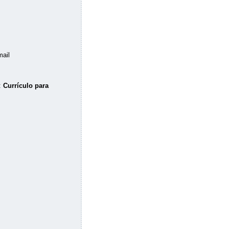
mail
:
Currículo para