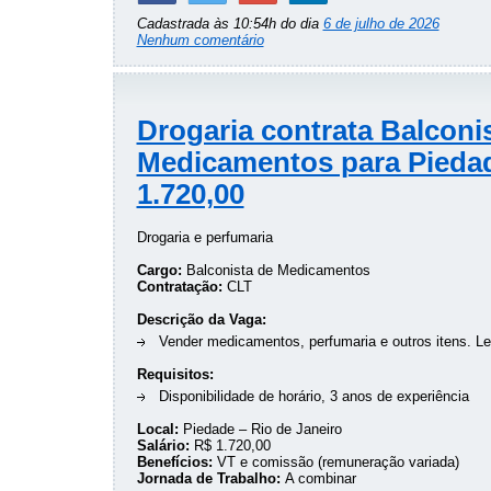
Cadastrada às 10:54h do dia
6 de julho de 2026
Nenhum comentário
Drogaria contrata Balconi
Medicamentos para Pieda
1.720,00
Drogaria e perfumaria
Cargo:
Balconista de Medicamentos
Contratação:
CLT
Descrição da Vaga:
Vender medicamentos, perfumaria e outros itens. Ler
Requisitos:
Disponibilidade de horário, 3 anos de experiência
Local:
Piedade – Rio de Janeiro
Salário:
R$ 1.720,00
Benefícios:
VT e comissão (remuneração variada)
Jornada de Trabalho:
A combinar