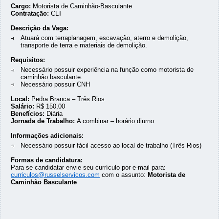
Cargo:
Motorista de Caminhão-Basculante
Contratação:
CLT
Descrição da Vaga:
Atuará com terraplanagem, escavação, aterro e demolição,
transporte de terra e materiais de demolição.
Requisitos:
Necessário possuir experiência na função como motorista de
caminhão basculante.
Necessário possuir CNH
Local:
Pedra Branca – Três Rios
Salário:
R$ 150,00
Benefícios:
Diária
Jornada de Trabalho:
A combinar – horário diurno
Informações adicionais:
Necessário possuir fácil acesso ao local de trabalho (Três Rios)
Formas de candidatura:
Para se candidatar envie seu currículo por e-mail para:
curriculos@russelservicos.com
com o assunto:
Motorista de
Caminhão Basculante