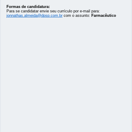
Formas de candidatura:
Para se candidatar envie seu currículo por e-mail para:
jonnathas.almeida@dpsp.com.br
com o assunto:
Farmacêutico