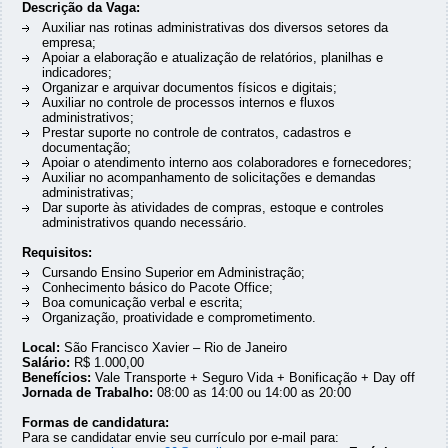
Descrição da Vaga:
Auxiliar nas rotinas administrativas dos diversos setores da
empresa;
Apoiar a elaboração e atualização de relatórios, planilhas e
indicadores;
Organizar e arquivar documentos físicos e digitais;
Auxiliar no controle de processos internos e fluxos
administrativos;
Prestar suporte no controle de contratos, cadastros e
documentação;
Apoiar o atendimento interno aos colaboradores e fornecedores;
Auxiliar no acompanhamento de solicitações e demandas
administrativas;
Dar suporte às atividades de compras, estoque e controles
administrativos quando necessário.
Requisitos:
Cursando Ensino Superior em Administração;
Conhecimento básico do Pacote Office;
Boa comunicação verbal e escrita;
Organização, proatividade e comprometimento.
Local:
São Francisco Xavier – Rio de Janeiro
Salário:
R$ 1.000,00
Benefícios:
Vale Transporte + Seguro Vida + Bonificação + Day off
Jornada de Trabalho:
08:00 as 14:00 ou 14:00 as 20:00
Formas de candidatura:
Para se candidatar envie seu currículo por e-mail para: