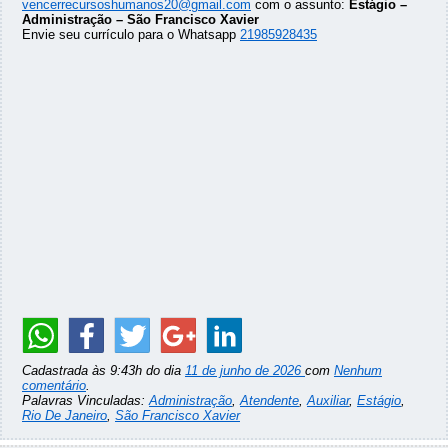
vencerrecursoshumanos20@gmail.com
com o assunto:
Estágio –
Administração – São Francisco Xavier
Envie seu currículo para o Whatsapp
21985928435
Cadastrada às 9:43h do dia
11 de junho de 2026
com
Nenhum
comentário
.
Palavras Vinculadas:
Administração
,
Atendente
,
Auxiliar
,
Estágio
,
Rio De Janeiro
,
São Francisco Xavier