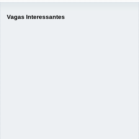
Vagas Interessantes