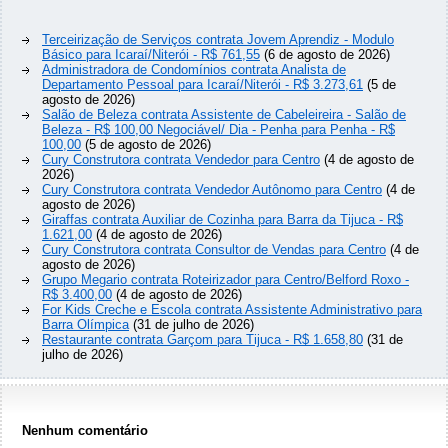
Terceirização de Serviços contrata Jovem Aprendiz - Modulo
Básico para Icaraí/Niterói - R$ 761,55
(6 de agosto de 2026)
Administradora de Condomínios contrata Analista de
Departamento Pessoal para Icaraí/Niterói - R$ 3.273,61
(5 de
agosto de 2026)
Salão de Beleza contrata Assistente de Cabeleireira - Salão de
Beleza - R$ 100,00 Negociável/ Dia - Penha para Penha - R$
100,00
(5 de agosto de 2026)
Cury Construtora contrata Vendedor para Centro
(4 de agosto de
2026)
Cury Construtora contrata Vendedor Autônomo para Centro
(4 de
agosto de 2026)
Giraffas contrata Auxiliar de Cozinha para Barra da Tijuca - R$
1.621,00
(4 de agosto de 2026)
Cury Construtora contrata Consultor de Vendas para Centro
(4 de
agosto de 2026)
Grupo Megario contrata Roteirizador para Centro/Belford Roxo -
R$ 3.400,00
(4 de agosto de 2026)
For Kids Creche e Escola contrata Assistente Administrativo para
Barra Olímpica
(31 de julho de 2026)
Restaurante contrata Garçom para Tijuca - R$ 1.658,80
(31 de
julho de 2026)
Nenhum comentário