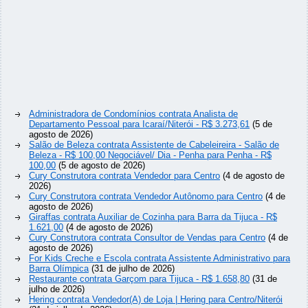
Administradora de Condomínios contrata Analista de
Departamento Pessoal para Icaraí/Niterói - R$ 3.273,61
(5 de
agosto de 2026)
Salão de Beleza contrata Assistente de Cabeleireira - Salão de
Beleza - R$ 100,00 Negociável/ Dia - Penha para Penha - R$
100,00
(5 de agosto de 2026)
Cury Construtora contrata Vendedor para Centro
(4 de agosto de
2026)
Cury Construtora contrata Vendedor Autônomo para Centro
(4 de
agosto de 2026)
Giraffas contrata Auxiliar de Cozinha para Barra da Tijuca - R$
1.621,00
(4 de agosto de 2026)
Cury Construtora contrata Consultor de Vendas para Centro
(4 de
agosto de 2026)
For Kids Creche e Escola contrata Assistente Administrativo para
Barra Olímpica
(31 de julho de 2026)
Restaurante contrata Garçom para Tijuca - R$ 1.658,80
(31 de
julho de 2026)
Hering contrata Vendedor(A) de Loja | Hering para Centro/Niterói