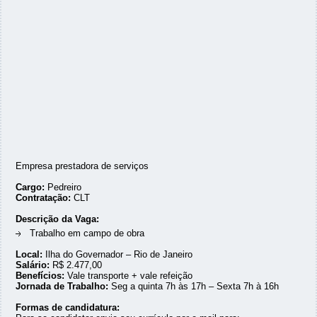
Empresa prestadora de serviços
Cargo:
Pedreiro
Contratação:
CLT
Descrição da Vaga:
Trabalho em campo de obra
Local:
Ilha do Governador – Rio de Janeiro
Salário:
R$ 2.477,00
Benefícios:
Vale transporte + vale refeição
Jornada de Trabalho:
Seg a quinta 7h às 17h – Sexta 7h à 16h
Formas de candidatura: