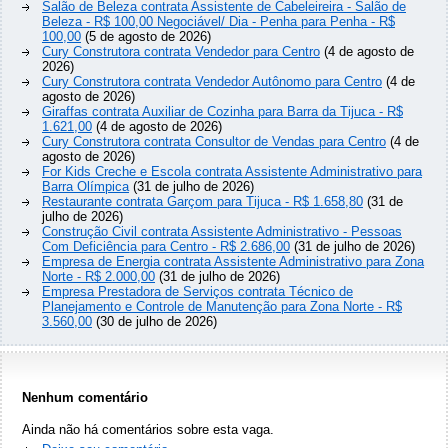
Salão de Beleza contrata Assistente de Cabeleireira - Salão de
Beleza - R$ 100,00 Negociável/ Dia - Penha para Penha - R$
100,00
(5 de agosto de 2026)
Cury Construtora contrata Vendedor para Centro
(4 de agosto de
2026)
Cury Construtora contrata Vendedor Autônomo para Centro
(4 de
agosto de 2026)
Giraffas contrata Auxiliar de Cozinha para Barra da Tijuca - R$
1.621,00
(4 de agosto de 2026)
Cury Construtora contrata Consultor de Vendas para Centro
(4 de
agosto de 2026)
For Kids Creche e Escola contrata Assistente Administrativo para
Barra Olímpica
(31 de julho de 2026)
Restaurante contrata Garçom para Tijuca - R$ 1.658,80
(31 de
julho de 2026)
Construção Civil contrata Assistente Administrativo - Pessoas
Com Deficiência para Centro - R$ 2.686,00
(31 de julho de 2026)
Empresa de Energia contrata Assistente Administrativo para Zona
Norte - R$ 2.000,00
(31 de julho de 2026)
Empresa Prestadora de Serviços contrata Técnico de
Planejamento e Controle de Manutenção para Zona Norte - R$
3.560,00
(30 de julho de 2026)
Nenhum comentário
Ainda não há comentários sobre esta vaga.