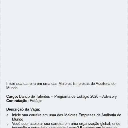
Inicie sua carreira em uma das Maiores Empresas de Auditoria do
Mundo
Cargo:
Banco de Talentos – Programa de Estágio 2026 – Advisory
Contratação:
Estágio
Descrição da Vaga:
Inicie sua carreira em uma das Maiores Empresas de Auditoria do
Mundo
Você quer acelerar sua carreira em uma organização global, onde
inovação e estratégia caminham juntas? Estamos em busca de