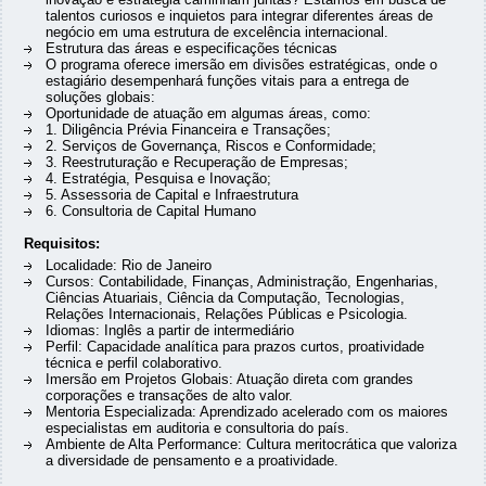
talentos curiosos e inquietos para integrar diferentes áreas de
negócio em uma estrutura de excelência internacional.
Estrutura das áreas e especificações técnicas
O programa oferece imersão em divisões estratégicas, onde o
estagiário desempenhará funções vitais para a entrega de
soluções globais:
Oportunidade de atuação em algumas áreas, como:
1. Diligência Prévia Financeira e Transações;
2. Serviços de Governança, Riscos e Conformidade;
3. Reestruturação e Recuperação de Empresas;
4. Estratégia, Pesquisa e Inovação;
5. Assessoria de Capital e Infraestrutura
6. Consultoria de Capital Humano
Requisitos:
Localidade: Rio de Janeiro
Cursos: Contabilidade, Finanças, Administração, Engenharias,
Ciências Atuariais, Ciência da Computação, Tecnologias,
Relações Internacionais, Relações Públicas e Psicologia.
Idiomas: Inglês a partir de intermediário
Perfil: Capacidade analítica para prazos curtos, proatividade
técnica e perfil colaborativo.
Imersão em Projetos Globais: Atuação direta com grandes
corporações e transações de alto valor.
Mentoria Especializada: Aprendizado acelerado com os maiores
especialistas em auditoria e consultoria do país.
Ambiente de Alta Performance: Cultura meritocrática que valoriza
a diversidade de pensamento e a proatividade.