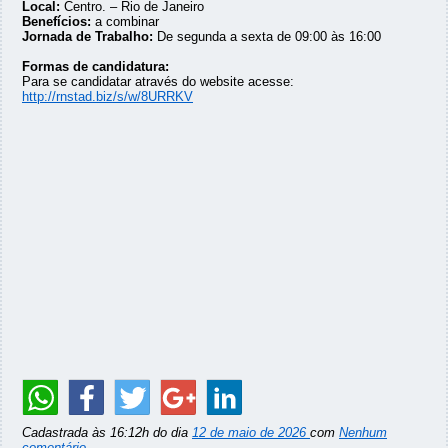
Local:
Centro. – Rio de Janeiro
Benefícios:
a combinar
Jornada de Trabalho:
De segunda a sexta de 09:00 às 16:00
Formas de candidatura:
Para se candidatar através do website acesse:
http://rnstad.biz/s/w/8URRKV
Cadastrada às 16:12h do dia
12 de maio de 2026
com
Nenhum
comentário
.