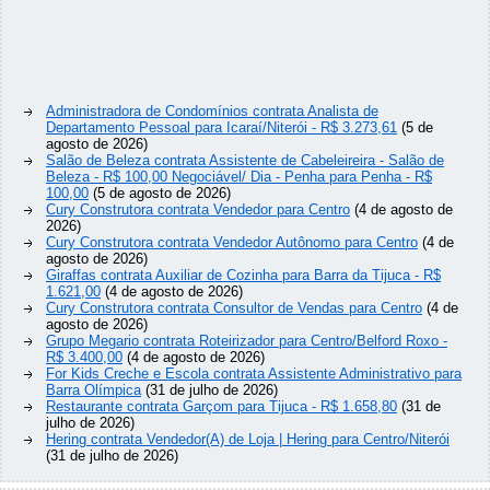
Administradora de Condomínios contrata Analista de
Departamento Pessoal para Icaraí/Niterói - R$ 3.273,61
(5 de
agosto de 2026)
Salão de Beleza contrata Assistente de Cabeleireira - Salão de
Beleza - R$ 100,00 Negociável/ Dia - Penha para Penha - R$
100,00
(5 de agosto de 2026)
Cury Construtora contrata Vendedor para Centro
(4 de agosto de
2026)
Cury Construtora contrata Vendedor Autônomo para Centro
(4 de
agosto de 2026)
Giraffas contrata Auxiliar de Cozinha para Barra da Tijuca - R$
1.621,00
(4 de agosto de 2026)
Cury Construtora contrata Consultor de Vendas para Centro
(4 de
agosto de 2026)
Grupo Megario contrata Roteirizador para Centro/Belford Roxo -
R$ 3.400,00
(4 de agosto de 2026)
For Kids Creche e Escola contrata Assistente Administrativo para
Barra Olímpica
(31 de julho de 2026)
Restaurante contrata Garçom para Tijuca - R$ 1.658,80
(31 de
julho de 2026)
Hering contrata Vendedor(A) de Loja | Hering para Centro/Niterói
(31 de julho de 2026)