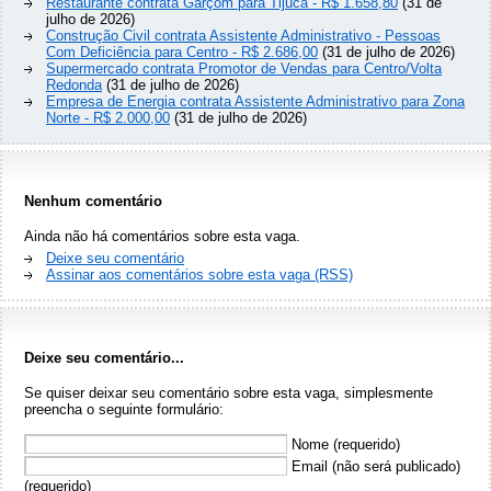
Restaurante contrata Garçom para Tijuca - R$ 1.658,80
(31 de
julho de 2026)
Construção Civil contrata Assistente Administrativo - Pessoas
Com Deficiência para Centro - R$ 2.686,00
(31 de julho de 2026)
Supermercado contrata Promotor de Vendas para Centro/Volta
Redonda
(31 de julho de 2026)
Empresa de Energia contrata Assistente Administrativo para Zona
Norte - R$ 2.000,00
(31 de julho de 2026)
Nenhum comentário
Ainda não há comentários sobre esta vaga.
Deixe seu comentário
Assinar aos comentários sobre esta vaga (RSS)
Deixe seu comentário...
Se quiser deixar seu comentário sobre esta vaga, simplesmente
preencha o seguinte formulário:
Nome (requerido)
Email (não será publicado)
(requerido)