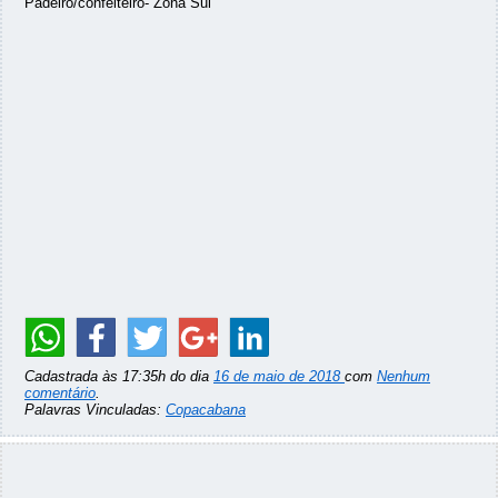
Padeiro/confeiteiro- Zona Sul
Cadastrada às 17:35h do dia
16 de maio de 2018
com
Nenhum
comentário
.
Palavras Vinculadas:
Copacabana