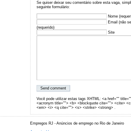
Se quiser deixar seu comentário sobre esta vaga, sim
seguinte formulário:
Nome (requer
Email (não se
(requerido)
Site
Você pode utilizar estas tags XHTML: <a href="" title="
<acronym title=""> <b> <blockquote cite=""> <cite> <
<em> <i> <q cite=""> <s> <strike> <strong> .
Empregos RJ - Anúncios de emprego no Rio de Janeiro