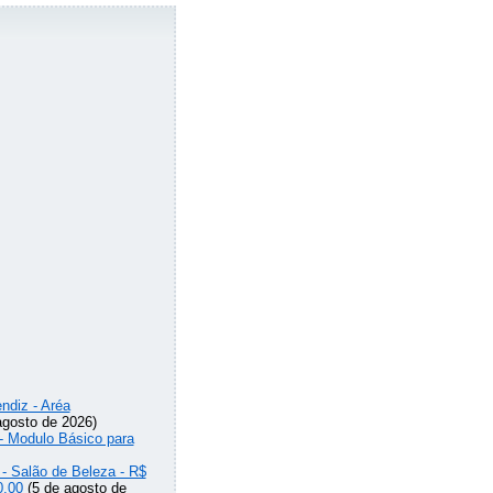
ndiz - Aréa
agosto de 2026)
 - Modulo Básico para
 - Salão de Beleza - R$
0,00
(5 de agosto de