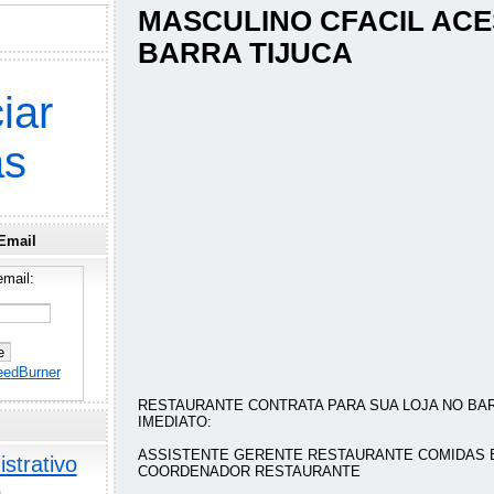
MASCULINO CFACIL AC
BARRA TIJUCA
iar
as
Email
mail:
eedBurner
RESTAURANTE CONTRATA PARA SUA LOJA NO BAR
IMEDIATO:
ASSISTENTE GERENTE RESTAURANTE COMIDAS
strativo
COORDENADOR RESTAURANTE
o