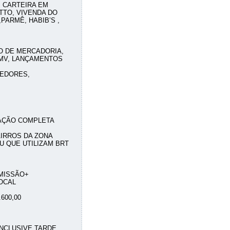
 CARTEIRA EM
TTO, VIVENDA DO
PARMÊ, HABIB’S ,
O DE MERCADORIA,
CMV, LANÇAMENTOS
EDORES,
AÇÃO COMPLETA
IRROS DA ZONA
U QUE UTILIZAM BRT
MISSÃO+
OCAL
600,00
INCLUSIVE TARDE