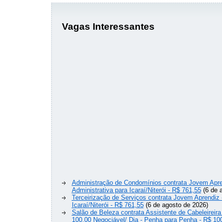
Vagas Interessantes
Administração de Condomínios contrata Jovem Apre
Administrativa para Icaraí/Niterói - R$ 761,55
(6 de 
Terceirização de Serviços contrata Jovem Aprendiz
Icaraí/Niterói - R$ 761,55
(6 de agosto de 2026)
Salão de Beleza contrata Assistente de Cabeleireira
100,00 Negociável/ Dia - Penha para Penha - R$ 10