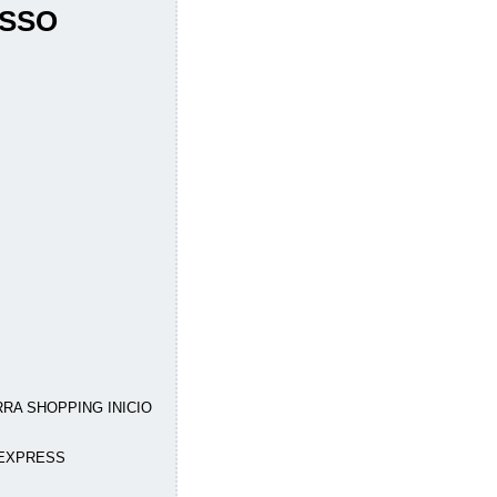
ESSO
RA SHOPPING INICIO
 EXPRESS