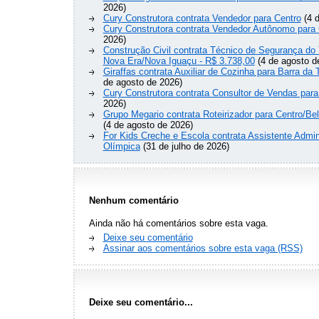
2026)
Cury Construtora contrata Vendedor para Centro
(4 d
Cury Construtora contrata Vendedor Autônomo para 
2026)
Construção Civil contrata Técnico de Segurança do 
Nova Era/Nova Iguaçu - R$ 3.738,00
(4 de agosto d
Giraffas contrata Auxiliar de Cozinha para Barra da 
de agosto de 2026)
Cury Construtora contrata Consultor de Vendas para
2026)
Grupo Megario contrata Roteirizador para Centro/Be
(4 de agosto de 2026)
For Kids Creche e Escola contrata Assistente Admini
Olímpica
(31 de julho de 2026)
Nenhum comentário
Ainda não há comentários sobre esta vaga.
Deixe seu comentário
Assinar aos comentários sobre esta vaga (RSS)
Deixe seu comentário...