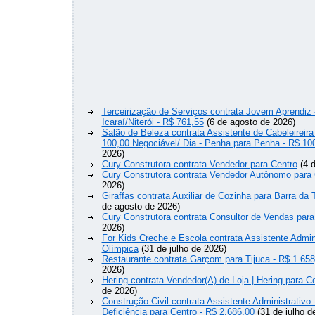
Terceirização de Serviços contrata Jovem Aprendiz
Icaraí/Niterói - R$ 761,55
(6 de agosto de 2026)
Salão de Beleza contrata Assistente de Cabeleireira
100,00 Negociável/ Dia - Penha para Penha - R$ 10
2026)
Cury Construtora contrata Vendedor para Centro
(4 d
Cury Construtora contrata Vendedor Autônomo para 
2026)
Giraffas contrata Auxiliar de Cozinha para Barra da 
de agosto de 2026)
Cury Construtora contrata Consultor de Vendas para
2026)
For Kids Creche e Escola contrata Assistente Admini
Olímpica
(31 de julho de 2026)
Restaurante contrata Garçom para Tijuca - R$ 1.658
2026)
Hering contrata Vendedor(A) de Loja | Hering para Ce
de 2026)
Construção Civil contrata Assistente Administrativ
Deficiência para Centro - R$ 2.686,00
(31 de julho d