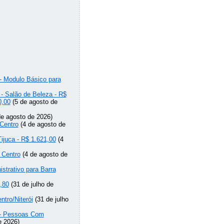
 - Modulo Básico para
 - Salão de Beleza - R$
0,00
(5 de agosto de
e agosto de 2026)
Centro
(4 de agosto de
Tijuca - R$ 1.621,00
(4
 Centro
(4 de agosto de
strativo para Barra
,80
(31 de julho de
ntro/Niterói
(31 de julho
o - Pessoas Com
e 2026)