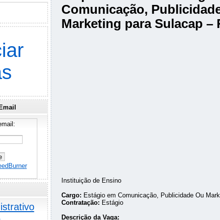
Comunicação, Publicidad
Marketing para Sulacap – 
iar
as
Email
mail:
eedBurner
Instituição de Ensino
Cargo:
Estágio em Comunicação, Publicidade Ou Mark
Contratação:
Estágio
strativo
o
Descrição da Vaga: