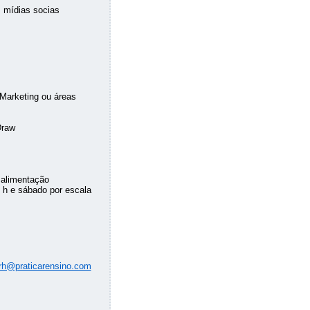
 mídias socias
Marketing ou áreas
Draw
 alimentação
 h e sábado por escala
rh@praticarensino.com