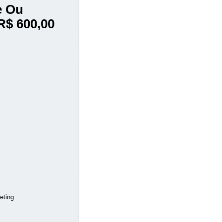
e Ou
R$ 600,00
eting