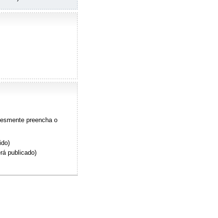
plesmente preencha o
ido)
rá publicado)