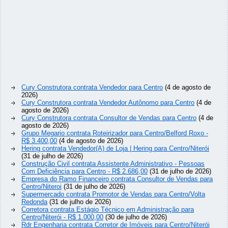
Cury Construtora contrata Vendedor para Centro
(4 de agosto de
2026)
Cury Construtora contrata Vendedor Autônomo para Centro
(4 de
agosto de 2026)
Cury Construtora contrata Consultor de Vendas para Centro
(4 de
agosto de 2026)
Grupo Megario contrata Roteirizador para Centro/Belford Roxo -
R$ 3.400,00
(4 de agosto de 2026)
Hering contrata Vendedor(A) de Loja | Hering para Centro/Niterói
(31 de julho de 2026)
Construção Civil contrata Assistente Administrativo - Pessoas
Com Deficiência para Centro - R$ 2.686,00
(31 de julho de 2026)
Empresa do Ramo Financeiro contrata Consultor de Vendas para
Centro/Niteroi
(31 de julho de 2026)
Supermercado contrata Promotor de Vendas para Centro/Volta
Redonda
(31 de julho de 2026)
Corretora contrata Estágio Técnico em Administração para
Centro/Niterói - R$ 1.000,00
(30 de julho de 2026)
Rdr Engenharia contrata Corretor de Imóveis para Centro/Niterói