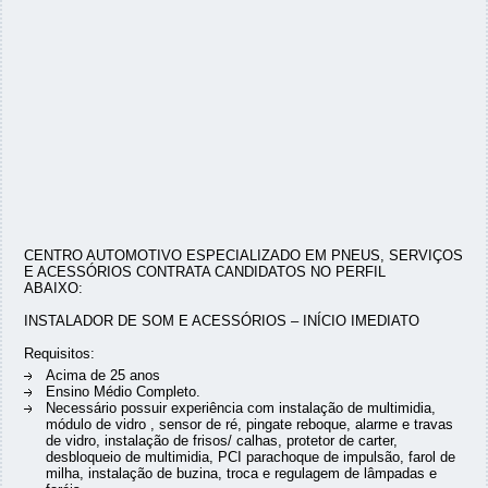
CENTRO AUTOMOTIVO ESPECIALIZADO EM PNEUS, SERVIÇOS
E ACESSÓRIOS CONTRATA CANDIDATOS NO PERFIL
ABAIXO:
INSTALADOR DE SOM E ACESSÓRIOS – INÍCIO IMEDIATO
Requisitos:
Acima de 25 anos
Ensino Médio Completo.
Necessário possuir experiência com instalação de multimidia,
módulo de vidro , sensor de ré, pingate reboque, alarme e travas
de vidro, instalação de frisos/ calhas, protetor de carter,
desbloqueio de multimidia, PCI parachoque de impulsão, farol de
milha, instalação de buzina, troca e regulagem de lâmpadas e