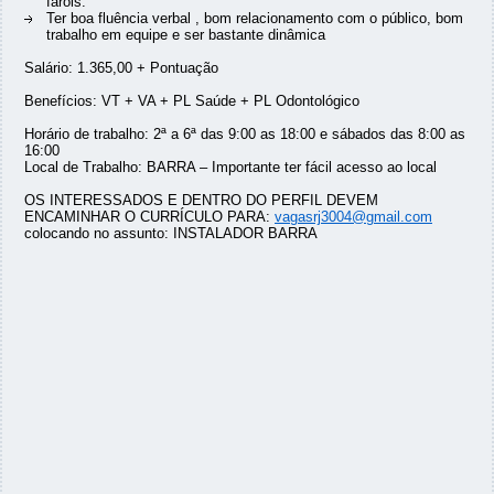
faróis.
Ter boa fluência verbal , bom relacionamento com o público, bom
trabalho em equipe e ser bastante dinâmica
Salário: 1.365,00 + Pontuação
Benefícios: VT + VA + PL Saúde + PL Odontológico
Horário de trabalho: 2ª a 6ª das 9:00 as 18:00 e sábados das 8:00 as
16:00
Local de Trabalho: BARRA – Importante ter fácil acesso ao local
OS INTERESSADOS E DENTRO DO PERFIL DEVEM
ENCAMINHAR O CURRÍCULO PARA:
vagasrj3004@gmail.com
colocando no assunto: INSTALADOR BARRA