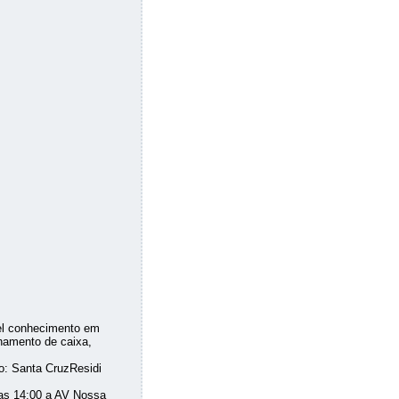
el conhecimento em
hamento de caixa,
o: Santa CruzResidi
 as 14:00 a AV Nossa