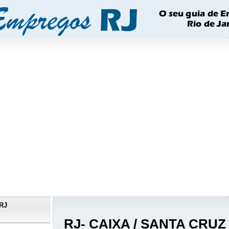
RJ
RJ- CAIXA / SANTA CRUZ 