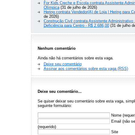
For Kids Creche e Escola contrata Assistente Admini
Olímpica
(31 de julho de 2026)
Hering contrata Vendedor(A) de Loja | Hering para Ce
de 2026)
Construção Civil contrata Assistente Administrativ
Deficiência para Centro - R$ 2.686,00
(31 de julho d
Nenhum comentário
Ainda não há comentários sobre esta vaga.
Deixe seu comentário
Assinar aos comentários sobre esta vaga (RSS)
Deixe seu comentário...
Se quiser deixar seu comentário sobre esta vaga, sim
seguinte formulário:
Nome (requer
Email (não se
(requerido)
Site