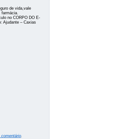
guro de vida,vale
 farmácia.
rrículo no CORPO DO E-
: Ajudante – Caxias
 comentário
.