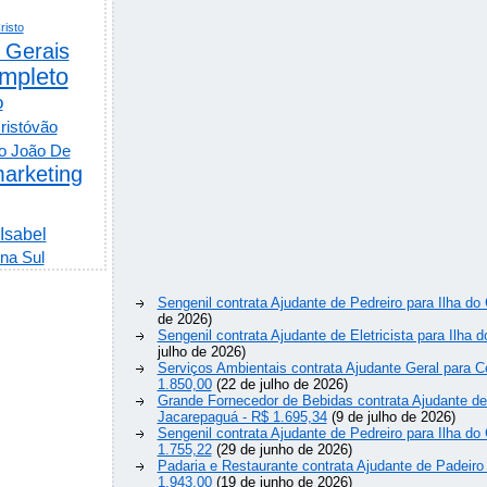
risto
 Gerais
mpleto
o
ristóvão
o João De
arketing
 Isabel
na Sul
Sengenil contrata Ajudante de Pedreiro para Ilha do
de 2026)
Sengenil contrata Ajudante de Eletricista para Ilha 
julho de 2026)
Serviços Ambientais contrata Ajudante Geral para Ce
1.850,00
(22 de julho de 2026)
Grande Fornecedor de Bebidas contrata Ajudante d
Jacarepaguá - R$ 1.695,34
(9 de julho de 2026)
Sengenil contrata Ajudante de Pedreiro para Ilha do
1.755,22
(29 de junho de 2026)
Padaria e Restaurante contrata Ajudante de Padeiro 
1.943,00
(19 de junho de 2026)