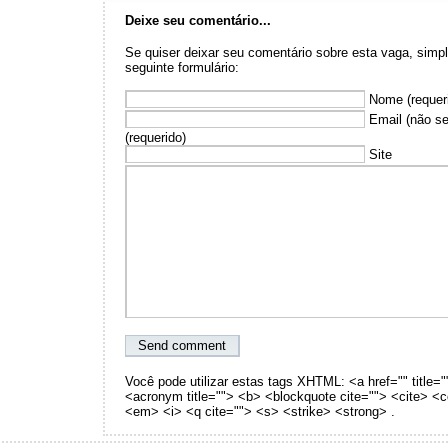
Deixe seu comentário...
Se quiser deixar seu comentário sobre esta vaga, sim
seguinte formulário:
Nome (requer
Email (não se
(requerido)
Site
Você pode utilizar estas tags XHTML: <a href="" title="
<acronym title=""> <b> <blockquote cite=""> <cite> <
<em> <i> <q cite=""> <s> <strike> <strong> .