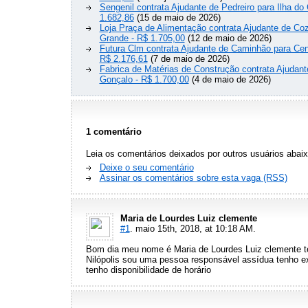
Sengenil contrata Ajudante de Pedreiro para Ilha do
1.682,86
(15 de maio de 2026)
Loja Praça de Alimentação contrata Ajudante de C
Grande - R$ 1.705,00
(12 de maio de 2026)
Futura Clm contrata Ajudante de Caminhão para Cen
R$ 2.176,61
(7 de maio de 2026)
Fabrica de Matérias de Construção contrata Ajudant
Gonçalo - R$ 1.700,00
(4 de maio de 2026)
1 comentário
Leia os comentários deixados por outros usuários abaix
Deixe o seu comentário
Assinar os comentários sobre esta vaga (RSS)
Maria de Lourdes Luiz clemente
#1
. maio 15th, 2018, at 10:18 AM.
Bom dia meu nome é Maria de Lourdes Luiz clemente 
Nilópolis sou uma pessoa responsável assídua tenho ex
tenho disponibilidade de horário