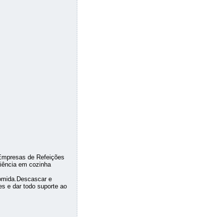
Empresas de Refeições
riência em cozinha
comida.Descascar e
es e dar todo suporte ao