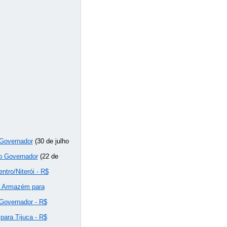
 Governador
(30 de julho
do Governador
(22 de
ntro/Niterói - R$
e Armazém para
 Governador - R$
para Tijuca - R$