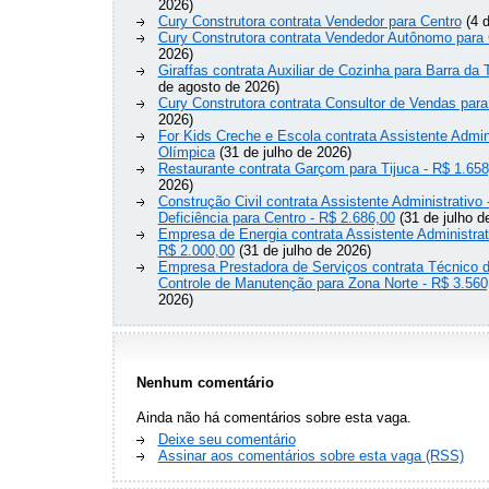
2026)
Cury Construtora contrata Vendedor para Centro
(4 d
Cury Construtora contrata Vendedor Autônomo para 
2026)
Giraffas contrata Auxiliar de Cozinha para Barra da 
de agosto de 2026)
Cury Construtora contrata Consultor de Vendas para
2026)
For Kids Creche e Escola contrata Assistente Admini
Olímpica
(31 de julho de 2026)
Restaurante contrata Garçom para Tijuca - R$ 1.658
2026)
Construção Civil contrata Assistente Administrativ
Deficiência para Centro - R$ 2.686,00
(31 de julho d
Empresa de Energia contrata Assistente Administrat
R$ 2.000,00
(31 de julho de 2026)
Empresa Prestadora de Serviços contrata Técnico 
Controle de Manutenção para Zona Norte - R$ 3.560
2026)
Nenhum comentário
Ainda não há comentários sobre esta vaga.
Deixe seu comentário
Assinar aos comentários sobre esta vaga (RSS)