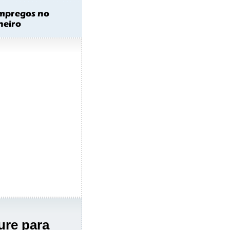
ure para