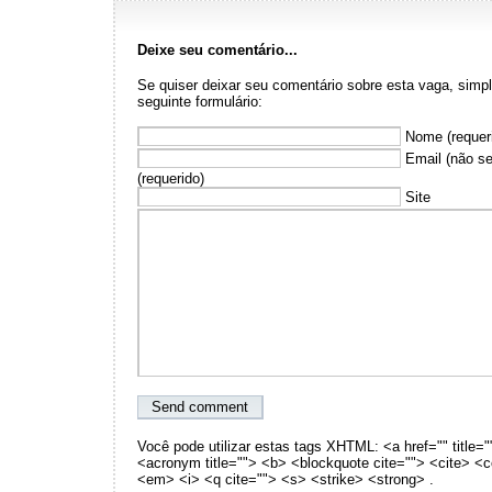
Deixe seu comentário...
Se quiser deixar seu comentário sobre esta vaga, sim
seguinte formulário:
Nome (requer
Email (não se
(requerido)
Site
Você pode utilizar estas tags XHTML: <a href="" title="
<acronym title=""> <b> <blockquote cite=""> <cite> <
<em> <i> <q cite=""> <s> <strike> <strong> .