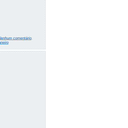
Nenhum comentário
.
neiro