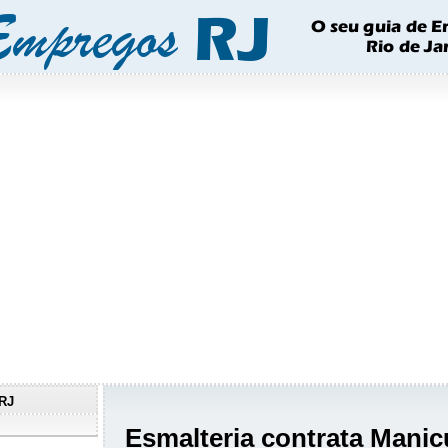
RJ
Esmalteria contrata Manic