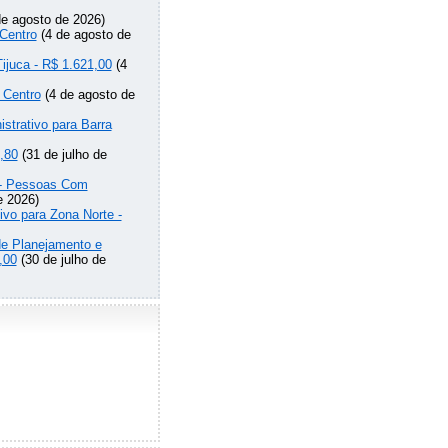
e agosto de 2026)
Centro
(4 de agosto de
Tijuca - R$ 1.621,00
(4
 Centro
(4 de agosto de
strativo para Barra
,80
(31 de julho de
o - Pessoas Com
e 2026)
ivo para Zona Norte -
de Planejamento e
,00
(30 de julho de