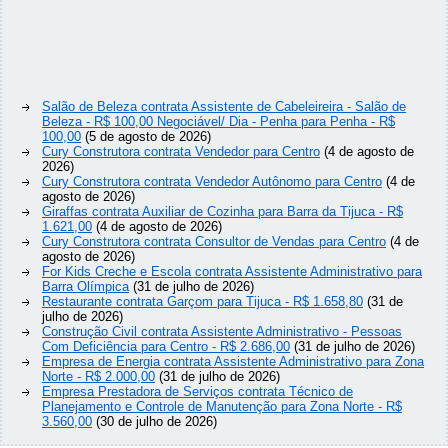
Salão de Beleza contrata Assistente de Cabeleireira - Salão de
Beleza - R$ 100,00 Negociável/ Dia - Penha para Penha - R$
100,00
(5 de agosto de 2026)
Cury Construtora contrata Vendedor para Centro
(4 de agosto de
2026)
Cury Construtora contrata Vendedor Autônomo para Centro
(4 de
agosto de 2026)
Giraffas contrata Auxiliar de Cozinha para Barra da Tijuca - R$
1.621,00
(4 de agosto de 2026)
Cury Construtora contrata Consultor de Vendas para Centro
(4 de
agosto de 2026)
For Kids Creche e Escola contrata Assistente Administrativo para
Barra Olímpica
(31 de julho de 2026)
Restaurante contrata Garçom para Tijuca - R$ 1.658,80
(31 de
julho de 2026)
Construção Civil contrata Assistente Administrativo - Pessoas
Com Deficiência para Centro - R$ 2.686,00
(31 de julho de 2026)
Empresa de Energia contrata Assistente Administrativo para Zona
Norte - R$ 2.000,00
(31 de julho de 2026)
Empresa Prestadora de Serviços contrata Técnico de
Planejamento e Controle de Manutenção para Zona Norte - R$
3.560,00
(30 de julho de 2026)