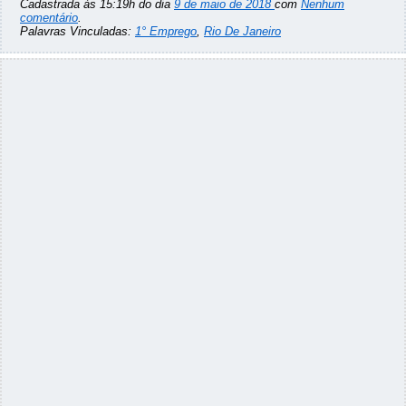
Cadastrada às 15:19h do dia
9 de maio de 2018
com
Nenhum
comentário
.
Palavras Vinculadas:
1° Emprego
,
Rio De Janeiro