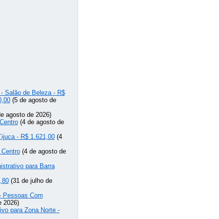
 - Salão de Beleza - R$
0,00
(5 de agosto de
e agosto de 2026)
Centro
(4 de agosto de
Tijuca - R$ 1.621,00
(4
 Centro
(4 de agosto de
strativo para Barra
,80
(31 de julho de
o - Pessoas Com
e 2026)
ivo para Zona Norte -