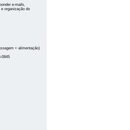
ponder e-mails,
 e organização do
passagem + alimentação)
6-0845