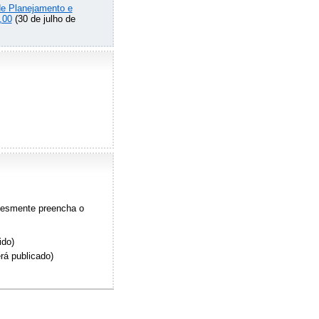
de Planejamento e
,00
(30 de julho de
plesmente preencha o
ido)
rá publicado)