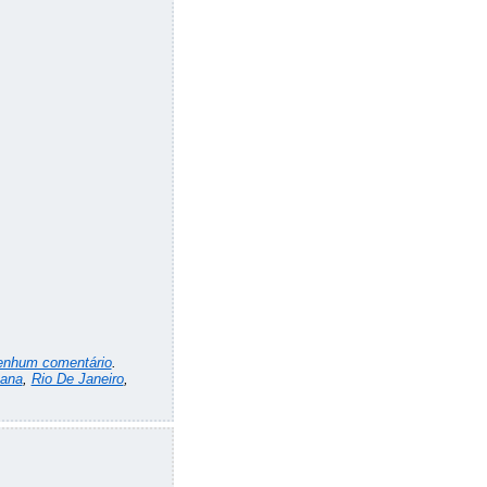
enhum comentário
.
ana
,
Rio De Janeiro
,