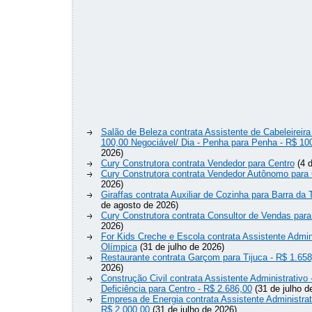
Salão de Beleza contrata Assistente de Cabeleireira
100,00 Negociável/ Dia - Penha para Penha - R$ 10
2026)
Cury Construtora contrata Vendedor para Centro
(4 d
Cury Construtora contrata Vendedor Autônomo para 
2026)
Giraffas contrata Auxiliar de Cozinha para Barra da 
de agosto de 2026)
Cury Construtora contrata Consultor de Vendas para
2026)
For Kids Creche e Escola contrata Assistente Admini
Olímpica
(31 de julho de 2026)
Restaurante contrata Garçom para Tijuca - R$ 1.658
2026)
Construção Civil contrata Assistente Administrativ
Deficiência para Centro - R$ 2.686,00
(31 de julho d
Empresa de Energia contrata Assistente Administrat
R$ 2.000,00
(31 de julho de 2026)