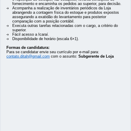
fornecimento e encaminha os pedidos ao superior, para decisão.
Acompanha a realização de inventários periódicos da Loja
abrangendo a contagem física do estoque e produtos expostos
assegurando a exatidão do levantamento para posterior
comparação com a posição contábil.
Executa outras tarefas relacionadas com o cargo, a critério do
superior.
Fácil acesso a Icaraí.
Disponibilidade de horário (escala 6×1).
Formas de candidatura:
Para se candidatar envie seu currículo por e-mail para:
contato.ditah@gmail.com
com o assunto:
Subgerente de Loja