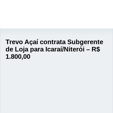
Trevo Açaí contrata Subgerente
de Loja para Icaraí/Niterói – R$
1.800,00