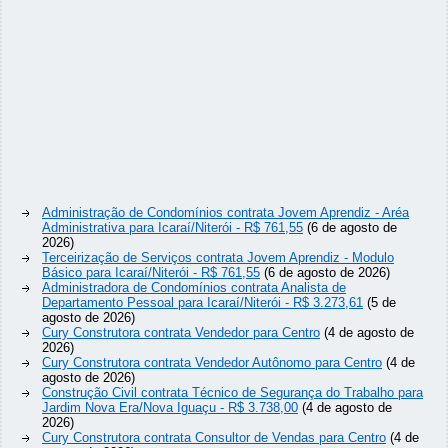
Administração de Condomínios contrata Jovem Aprendiz - Aréa
Administrativa para Icaraí/Niterói - R$ 761,55
(6 de agosto de
2026)
Terceirização de Serviços contrata Jovem Aprendiz - Modulo
Básico para Icaraí/Niterói - R$ 761,55
(6 de agosto de 2026)
Administradora de Condomínios contrata Analista de
Departamento Pessoal para Icaraí/Niterói - R$ 3.273,61
(5 de
agosto de 2026)
Cury Construtora contrata Vendedor para Centro
(4 de agosto de
2026)
Cury Construtora contrata Vendedor Autônomo para Centro
(4 de
agosto de 2026)
Construção Civil contrata Técnico de Segurança do Trabalho para
Jardim Nova Era/Nova Iguaçu - R$ 3.738,00
(4 de agosto de
2026)
Cury Construtora contrata Consultor de Vendas para Centro
(4 de