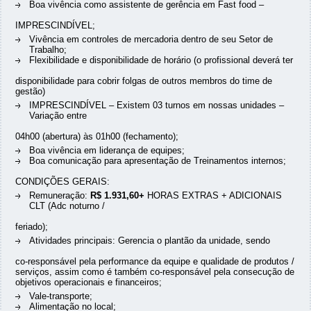
Boa vivência como assistente de gerência em Fast food –
IMPRESCINDÍVEL;
Vivência em controles de mercadoria dentro de seu Setor de
Trabalho;
Flexibilidade e disponibilidade de horário (o profissional deverá ter
disponibilidade para cobrir folgas de outros membros do time de
gestão)
IMPRESCINDÍVEL – Existem 03 turnos em nossas unidades –
Variação entre
04h00 (abertura) às 01h00 (fechamento);
Boa vivência em liderança de equipes;
Boa comunicação para apresentação de Treinamentos internos;
CONDIÇÕES GERAIS:
Remuneração:
R$ 1.931,60+
HORAS EXTRAS + ADICIONAIS
CLT (Adc noturno /
feriado);
Atividades principais: Gerencia o plantão da unidade, sendo
co-responsável pela performance da equipe e qualidade de produtos /
serviços, assim como é também co-responsável pela consecução de
objetivos operacionais e financeiros;
Vale-transporte;
Alimentação no local;