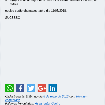
O(a)s candidato(a)s cujos currículos forem pré-selecionados por
nossa
equipe serão chamados até o dia 11/05/2018.
SUCESSO
Cadastrada às 9:35h do dia
8 de maio de 2018
com
Nenhum
comentário
.
Palavras Vinculadas:
Assistente
,
Centro