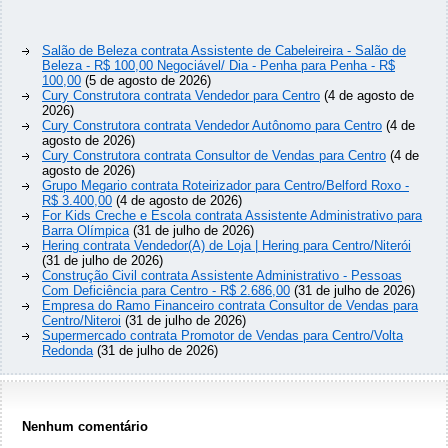
Salão de Beleza contrata Assistente de Cabeleireira - Salão de
Beleza - R$ 100,00 Negociável/ Dia - Penha para Penha - R$
100,00
(5 de agosto de 2026)
Cury Construtora contrata Vendedor para Centro
(4 de agosto de
2026)
Cury Construtora contrata Vendedor Autônomo para Centro
(4 de
agosto de 2026)
Cury Construtora contrata Consultor de Vendas para Centro
(4 de
agosto de 2026)
Grupo Megario contrata Roteirizador para Centro/Belford Roxo -
R$ 3.400,00
(4 de agosto de 2026)
For Kids Creche e Escola contrata Assistente Administrativo para
Barra Olímpica
(31 de julho de 2026)
Hering contrata Vendedor(A) de Loja | Hering para Centro/Niterói
(31 de julho de 2026)
Construção Civil contrata Assistente Administrativo - Pessoas
Com Deficiência para Centro - R$ 2.686,00
(31 de julho de 2026)
Empresa do Ramo Financeiro contrata Consultor de Vendas para
Centro/Niteroi
(31 de julho de 2026)
Supermercado contrata Promotor de Vendas para Centro/Volta
Redonda
(31 de julho de 2026)
Nenhum comentário