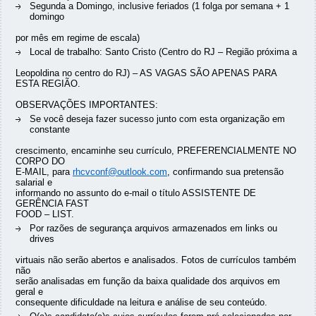
Segunda a Domingo, inclusive feriados (1 folga por semana + 1
domingo
por mês em regime de escala)
Local de trabalho: Santo Cristo (Centro do RJ – Região próxima a
Leopoldina no centro do RJ) – AS VAGAS SÃO APENAS PARA
ESTA REGIÃO.
OBSERVAÇÕES IMPORTANTES:
Se você deseja fazer sucesso junto com esta organização em
constante
crescimento, encaminhe seu currículo, PREFERENCIALMENTE NO
CORPO DO
E-MAIL, para
rhcvconf@outlook.com
, confirmando sua pretensão
salarial e
informando no assunto do e-mail o título ASSISTENTE DE
GERÊNCIA FAST
FOOD – LIST.
Por razões de segurança arquivos armazenados em links ou
drives
virtuais não serão abertos e analisados. Fotos de currículos também
não
serão analisadas em função da baixa qualidade dos arquivos em
geral e
consequente dificuldade na leitura e análise de seu conteúdo.