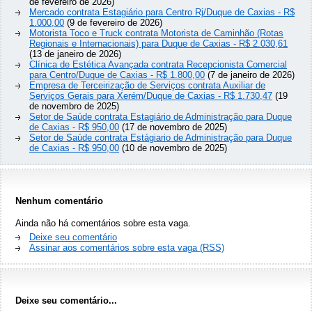
de fevereiro de 2026)
Mercado contrata Estagiário para Centro Rj/Duque de Caxias - R$
1.000,00
(9 de fevereiro de 2026)
Motorista Toco e Truck contrata Motorista de Caminhão (Rotas
Regionais e Internacionais) para Duque de Caxias - R$ 2.030,61
(13 de janeiro de 2026)
Clínica de Estética Avançada contrata Recepcionista Comercial
para Centro/Duque de Caxias - R$ 1.800,00
(7 de janeiro de 2026)
Empresa de Terceirização de Serviços contrata Auxiliar de
Serviços Gerais para Xerém/Duque de Caxias - R$ 1.730,47
(19
de novembro de 2025)
Setor de Saúde contrata Estagiário de Administração para Duque
de Caxias - R$ 950,00
(17 de novembro de 2025)
Setor de Saúde contrata Estágiario de Administração para Duque
de Caxias - R$ 950,00
(10 de novembro de 2025)
Nenhum comentário
Ainda não há comentários sobre esta vaga.
Deixe seu comentário
Assinar aos comentários sobre esta vaga (RSS)
Deixe seu comentário...