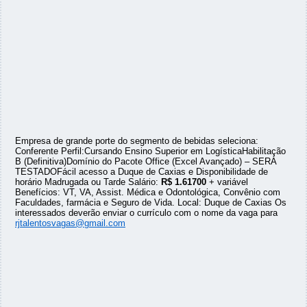
Empresa de grande porte do segmento de bebidas seleciona:
Conferente Perfil:Cursando Ensino Superior em LogísticaHabilitação
B (Definitiva)Domínio do Pacote Office (Excel Avançado) – SERÁ
TESTADOFácil acesso a Duque de Caxias e Disponibilidade de
horário Madrugada ou Tarde Salário:
R$ 1.61700
+ variável
Benefícios: VT, VA, Assist. Médica e Odontológica, Convênio com
Faculdades, farmácia e Seguro de Vida. Local: Duque de Caxias Os
interessados deverão enviar o currículo com o nome da vaga para
rjtalentosvagas@gmail.com