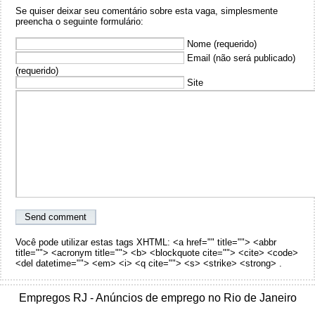
Se quiser deixar seu comentário sobre esta vaga, simplesmente
preencha o seguinte formulário:
Nome (requerido)
Email (não será publicado)
(requerido)
Site
Você pode utilizar estas tags XHTML: <a href="" title=""> <abbr
title=""> <acronym title=""> <b> <blockquote cite=""> <cite> <code>
<del datetime=""> <em> <i> <q cite=""> <s> <strike> <strong> .
Empregos RJ - Anúncios de emprego no Rio de Janeiro