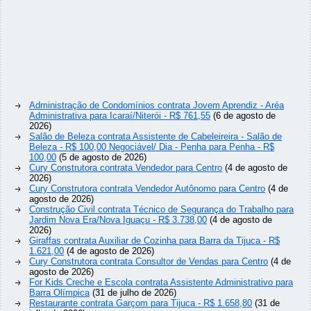
Administração de Condomínios contrata Jovem Aprendiz - Aréa
Administrativa para Icaraí/Niterói - R$ 761,55
(6 de agosto de
2026)
Salão de Beleza contrata Assistente de Cabeleireira - Salão de
Beleza - R$ 100,00 Negociável/ Dia - Penha para Penha - R$
100,00
(5 de agosto de 2026)
Cury Construtora contrata Vendedor para Centro
(4 de agosto de
2026)
Cury Construtora contrata Vendedor Autônomo para Centro
(4 de
agosto de 2026)
Construção Civil contrata Técnico de Segurança do Trabalho para
Jardim Nova Era/Nova Iguaçu - R$ 3.738,00
(4 de agosto de
2026)
Giraffas contrata Auxiliar de Cozinha para Barra da Tijuca - R$
1.621,00
(4 de agosto de 2026)
Cury Construtora contrata Consultor de Vendas para Centro
(4 de
agosto de 2026)
For Kids Creche e Escola contrata Assistente Administrativo para
Barra Olímpica
(31 de julho de 2026)
Restaurante contrata Garçom para Tijuca - R$ 1.658,80
(31 de