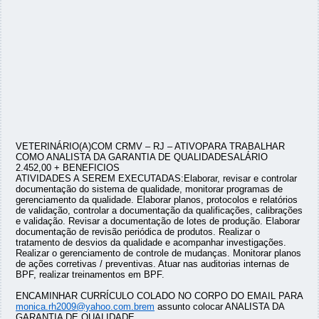
VETERINÁRIO(A)COM CRMV – RJ – ATIVOPARA TRABALHAR
COMO ANALISTA DA GARANTIA DE QUALIDADESALÁRIO
2.452,00 + BENEFICIOS
ATIVIDADES A SEREM EXECUTADAS:Elaborar, revisar e controlar
documentação do sistema de qualidade, monitorar programas de
gerenciamento da qualidade. Elaborar planos, protocolos e relatórios
de validação, controlar a documentação da qualificações, calibrações
e validação. Revisar a documentação de lotes de produção. Elaborar
documentação de revisão periódica de produtos. Realizar o
tratamento de desvios da qualidade e acompanhar investigações.
Realizar o gerenciamento de controle de mudanças. Monitorar planos
de ações corretivas / preventivas. Atuar nas auditorias internas de
BPF, realizar treinamentos em BPF.
ENCAMINHAR CURRÍCULO COLADO NO CORPO DO EMAIL PARA
monica.rh2009@yahoo.com.brem
assunto colocar ANALISTA DA
GARANTIA DE QUALIDADE.