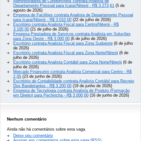
Administradora de Condomínios contrata Analista de
Departamento Pessoal para Icaraí/Niterói - R$ 3.273,61
(5 de
agosto de 2026)
Empresa de Facilities contrata Analista de Departamento Pessoal
para Icaraí/Niterói - R$ 3.010,00
(22 de julho de 2026)
Escritório contrata Analista Fiscal para Centro/Niterói - R$
3.100,00
(21 de julho de 2026)
Empresa Prestadora de Serviços contrata Analista em Soluções
para Zona Oeste - R$ 3.000,00
(6 de julho de 2026)
Escritório contrata Analista Fiscal para Zona Sudoeste
(6 de julho
de 2026)
Escritório contrata Analista Fiscal para Zona Norte/Niterói
(6 de
julho de 2026)
Escritório contrata Analista Contábil para Zona Norte/Niterói
(6 de
julho de 2026)
Mercado Financeiro contrata Analista Comercial para Centro - R$
2,05
(23 de junho de 2026)
Escritório de Contabilidade contrata Analista Contábil para Recreio
Dos Bandeirantes - R$ 3.200,00
(19 de junho de 2026)
Empresa de Tecnologia contrata Analista de Produto (Formação
em Direito) para Pechincha - R$ 3.000,00
(16 de junho de 2026)
Nenhum comentário
Ainda não há comentários sobre esta vaga.
Deixe seu comentário
Assinar aos comentários sobre esta vaga (RSS)