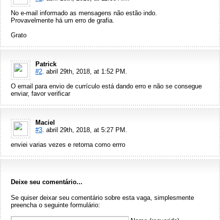
No e-mail informado as mensagens não estão indo.
Provavelmente há um erro de grafia.
Grato
Patrick
#2
. abril 29th, 2018, at 1:52 PM.
O email para envio de currículo está dando erro e não se consegue
enviar, favor verificar
Maciel
#3
. abril 29th, 2018, at 5:27 PM.
enviei varias vezes e retorna como errro
Deixe seu comentário...
Se quiser deixar seu comentário sobre esta vaga, simplesmente
preencha o seguinte formulário: