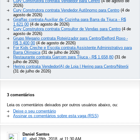
Cury Construtora contrata Vendedor para Centro
(4 de agosto de
2026)
Cury Construtora contrata Vendedor Autônomo para Centro
(4 de
agosto de 2026)
Giraffas contrata Auxiliar de Cozinha para Barra da Tijuca - R$
1.621,00
(4 de agosto de 2026)
Cury Construtora contrata Consultor de Vendas para Centro
(4 de
agosto de 2026)
Grupo Megario contrata Roteirizador para Centro/Belford Roxo -
R$ 3.400,00
(4 de agosto de 2026)
For Kids Creche e Escola contrata Assistente Administrativo para
Barra Olímpica
(31 de julho de 2026)
Restaurante contrata Garçom para Tijuca - R$ 1.658,80
(31 de
julho de 2026)
Hering contrata Vendedor(A) de Loja | Hering para Centro/Niterói
(31 de julho de 2026)
3 comentários
Leia os comentários deixados por outros usuários abaixo, ou:
Deixe o seu comentário
Assinar os comentários sobre esta vaga (RSS)
Daniel Santos
#1
. abril 28th, 2018, at 11:30 AM.