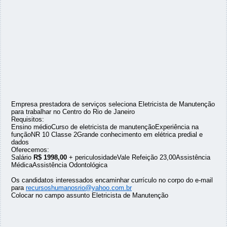
Empresa prestadora de serviços seleciona Eletricista de Manutenção
para trabalhar no Centro do Rio de Janeiro
Requisitos:
Ensino médioCurso de eletricista de manutençãoExperiência na
funçãoNR 10 Classe 2Grande conhecimento em elétrica predial e
dados
Oferecemos:
Salário
R$ 1998,00
+ periculosidadeVale Refeição 23,00Assistência
MédicaAssistência Odontológica
Os candidatos interessados encaminhar currículo no corpo do e-mail
para
recursoshumanosrio@yahoo.com.br
Colocar no campo assunto Eletricista de Manutenção