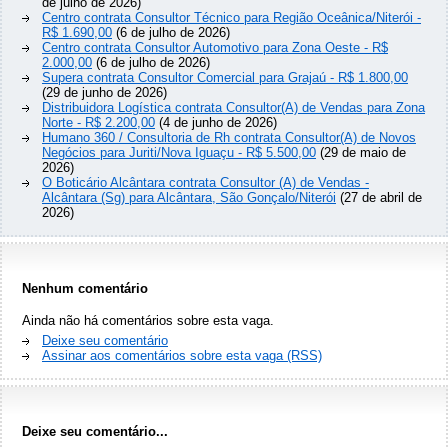
de julho de 2026)
Centro contrata Consultor Técnico para Região Oceânica/Niterói -
R$ 1.690,00
(6 de julho de 2026)
Centro contrata Consultor Automotivo para Zona Oeste - R$
2.000,00
(6 de julho de 2026)
Supera contrata Consultor Comercial para Grajaú - R$ 1.800,00
(29 de junho de 2026)
Distribuidora Logística contrata Consultor(A) de Vendas para Zona
Norte - R$ 2.200,00
(4 de junho de 2026)
Humano 360 / Consultoria de Rh contrata Consultor(A) de Novos
Negócios para Juriti/Nova Iguaçu - R$ 5.500,00
(29 de maio de
2026)
O Boticário Alcântara contrata Consultor (A) de Vendas -
Alcântara (Sg) para Alcântara, São Gonçalo/Niterói
(27 de abril de
2026)
Nenhum comentário
Ainda não há comentários sobre esta vaga.
Deixe seu comentário
Assinar aos comentários sobre esta vaga (RSS)
Deixe seu comentário...