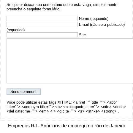
Se quiser deixar seu comentário sobre esta vaga, simplesmente
preencha o seguinte formulário:
Nome (requerido)
Email (não será publicado)
(requerido)
Site
Você pode utilizar estas tags XHTML: <a href="" title=""> <abbr
title=""> <acronym title=""> <b> <blockquote cite=""> <cite> <code>
<del datetime=""> <em> <i> <q cite=""> <s> <strike> <strong> .
Empregos RJ - Anúncios de emprego no Rio de Janeiro