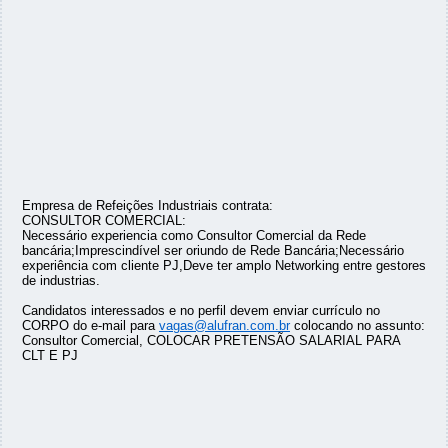
Empresa de Refeições Industriais contrata:
CONSULTOR COMERCIAL:
Necessário experiencia como Consultor Comercial da Rede
bancária;Imprescindível ser oriundo de Rede Bancária;Necessário
experiência com cliente PJ,Deve ter amplo Networking entre gestores
de industrias.
Candidatos interessados e no perfil devem enviar currículo no
CORPO do e-mail para
vagas@alufran.com.br
colocando no assunto:
Consultor Comercial, COLOCAR PRETENSÃO SALARIAL PARA
CLT E PJ