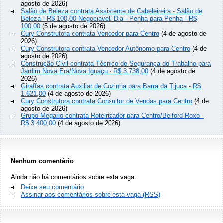
agosto de 2026)
Salão de Beleza contrata Assistente de Cabeleireira - Salão de
Beleza - R$ 100,00 Negociável/ Dia - Penha para Penha - R$
100,00
(5 de agosto de 2026)
Cury Construtora contrata Vendedor para Centro
(4 de agosto de
2026)
Cury Construtora contrata Vendedor Autônomo para Centro
(4 de
agosto de 2026)
Construção Civil contrata Técnico de Segurança do Trabalho para
Jardim Nova Era/Nova Iguaçu - R$ 3.738,00
(4 de agosto de
2026)
Giraffas contrata Auxiliar de Cozinha para Barra da Tijuca - R$
1.621,00
(4 de agosto de 2026)
Cury Construtora contrata Consultor de Vendas para Centro
(4 de
agosto de 2026)
Grupo Megario contrata Roteirizador para Centro/Belford Roxo -
R$ 3.400,00
(4 de agosto de 2026)
Nenhum comentário
Ainda não há comentários sobre esta vaga.
Deixe seu comentário
Assinar aos comentários sobre esta vaga (RSS)