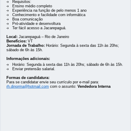
Requisitos:
Ensino médio completo
Experiência na função de pelo menos 1 ano
Conhecimento e facilidade com informática
Boa comunicação
Pró-atividade e desenvoltura
Ter fácil acesso a Jacarepaguá.
Local:
Jacarepaguá – Rio de Janeiro
Benefícios:
VT
Jornada de Trabalho:
Horário: Segunda à sexta das 11h às 20hs;
sábado de 6h às 15h.
Informações adicionais:
Horário: Segunda à sexta das 11h às 20hs; sábado de 6h às 15h.
Enviar pretensão salarial.
Formas de candidatura:
Para se candidatar envie seu currículo por e-mail para:
rh.dinorma@hotmail.com
com o assunto:
Vendedora Interna