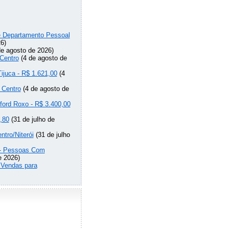
de Departamento Pessoal
6)
e agosto de 2026)
Centro
(4 de agosto de
Tijuca - R$ 1.621,00
(4
 Centro
(4 de agosto de
lford Roxo - R$ 3.400,00
,80
(31 de julho de
ntro/Niterói
(31 de julho
o - Pessoas Com
e 2026)
 Vendas para