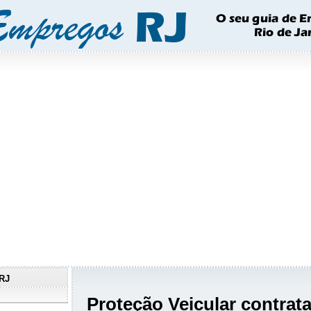
RJ
Proteção Veicular contrat