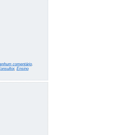
enhum comentário
.
onsultor
,
Ensino