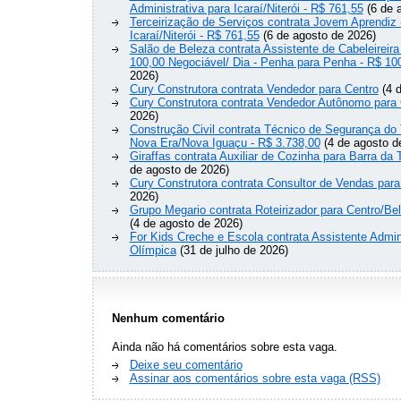
Administrativa para Icaraí/Niterói - R$ 761,55
(6 de 
Terceirização de Serviços contrata Jovem Aprendiz
Icaraí/Niterói - R$ 761,55
(6 de agosto de 2026)
Salão de Beleza contrata Assistente de Cabeleireira
100,00 Negociável/ Dia - Penha para Penha - R$ 10
2026)
Cury Construtora contrata Vendedor para Centro
(4 d
Cury Construtora contrata Vendedor Autônomo para 
2026)
Construção Civil contrata Técnico de Segurança do 
Nova Era/Nova Iguaçu - R$ 3.738,00
(4 de agosto d
Giraffas contrata Auxiliar de Cozinha para Barra da 
de agosto de 2026)
Cury Construtora contrata Consultor de Vendas para
2026)
Grupo Megario contrata Roteirizador para Centro/Be
(4 de agosto de 2026)
For Kids Creche e Escola contrata Assistente Admini
Olímpica
(31 de julho de 2026)
Nenhum comentário
Ainda não há comentários sobre esta vaga.
Deixe seu comentário
Assinar aos comentários sobre esta vaga (RSS)