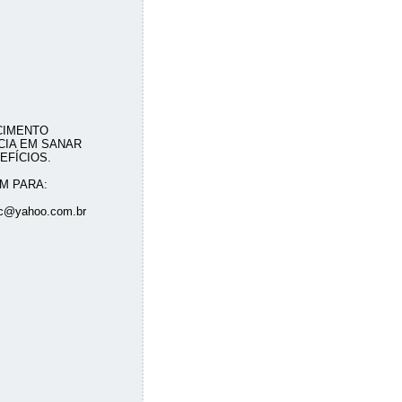
CIMENTO
CIA EM SANAR
FÍCIOS.
M PARA:
ac@yahoo.com.br