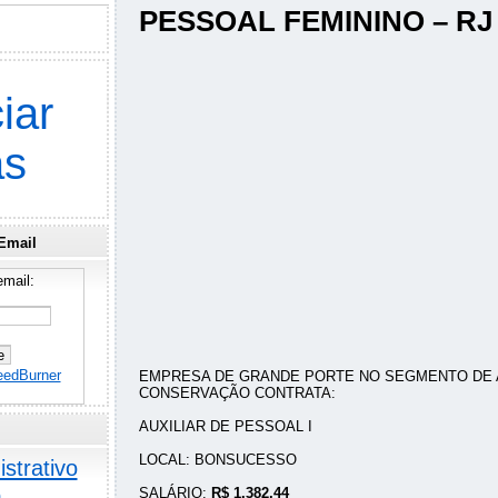
PESSOAL FEMININO – RJ
iar
as
Email
mail:
eedBurner
EMPRESA DE GRANDE PORTE NO SEGMENTO DE 
CONSERVAÇÃO CONTRATA:
AUXILIAR DE PESSOAL I
LOCAL: BONSUCESSO
strativo
o
SALÁRIO:
R$ 1.382,44