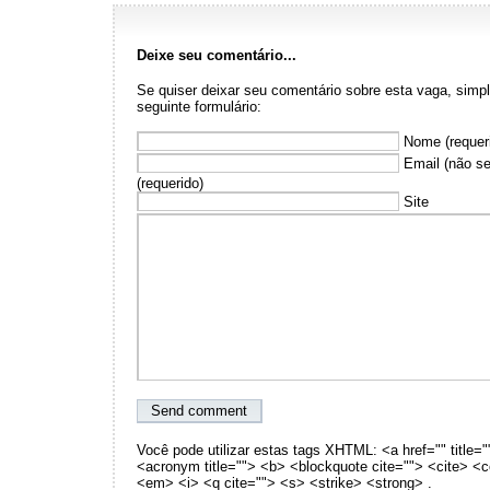
Deixe seu comentário...
Se quiser deixar seu comentário sobre esta vaga, sim
seguinte formulário:
Nome (requer
Email (não se
(requerido)
Site
Você pode utilizar estas tags XHTML: <a href="" title="
<acronym title=""> <b> <blockquote cite=""> <cite> <
<em> <i> <q cite=""> <s> <strike> <strong> .