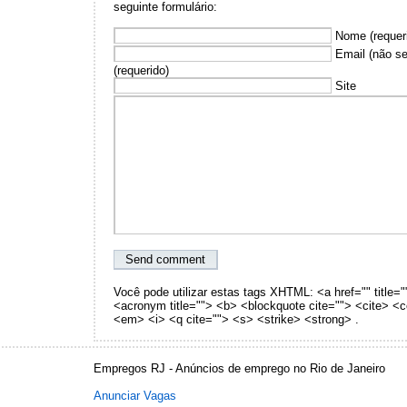
seguinte formulário:
Nome (requer
Email (não se
(requerido)
Site
Você pode utilizar estas tags XHTML: <a href="" title="
<acronym title=""> <b> <blockquote cite=""> <cite> <
<em> <i> <q cite=""> <s> <strike> <strong> .
Empregos RJ - Anúncios de emprego no Rio de Janeiro
Anunciar Vagas