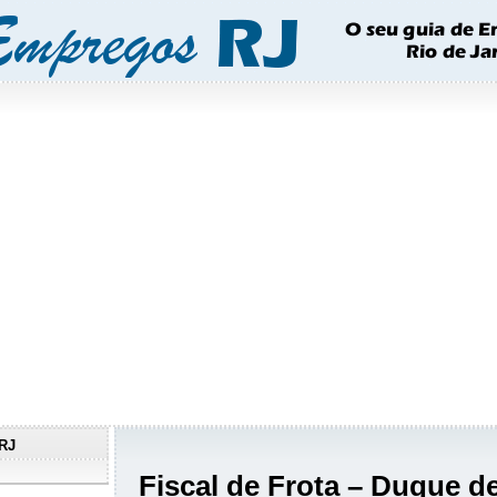
RJ
Fiscal de Frota – Duque d