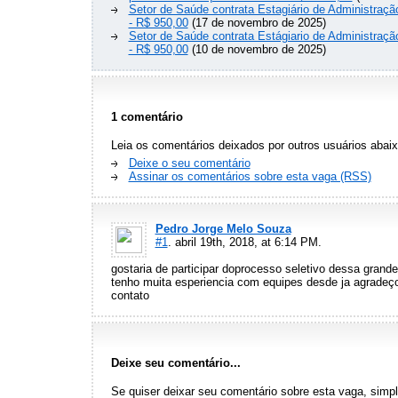
Setor de Saúde contrata Estagiário de Administraç
- R$ 950,00
(17 de novembro de 2025)
Setor de Saúde contrata Estágiario de Administraç
- R$ 950,00
(10 de novembro de 2025)
1 comentário
Leia os comentários deixados por outros usuários abaix
Deixe o seu comentário
Assinar os comentários sobre esta vaga (RSS)
Pedro Jorge Melo Souza
#1
. abril 19th, 2018, at 6:14 PM.
gostaria de participar doprocesso seletivo dessa gra
tenho muita esperiencia com equipes desde ja agradeç
contato
Deixe seu comentário...
Se quiser deixar seu comentário sobre esta vaga, sim