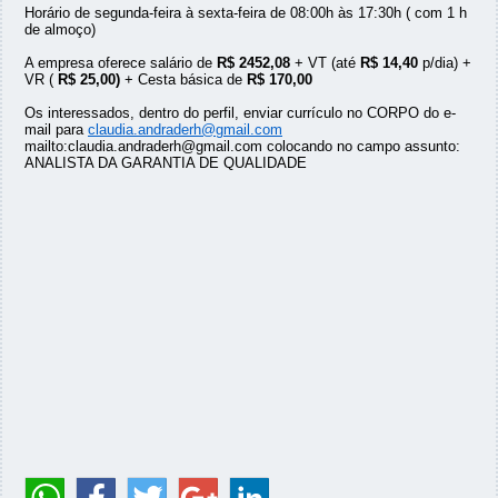
Horário de segunda-feira à sexta-feira de 08:00h às 17:30h ( com 1 h
de almoço)
A empresa oferece salário de
R$ 2452,08
+ VT (até
R$ 14,40
p/dia) +
VR (
R$ 25,00)
+ Cesta básica de
R$ 170,00
Os interessados, dentro do perfil, enviar currículo no CORPO do e-
mail para
claudia.andraderh@gmail.com
mailto:claudia.andraderh@gmail.com colocando no campo assunto:
ANALISTA DA GARANTIA DE QUALIDADE