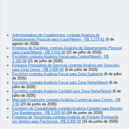
Administradora de Condomínios contrata Analista de
Departamento Pessoal para Icaraí/Niterói - R$ 3.273,61
(5 de
agosto de 2026)
Empresa de Facilities contrata Analista de Departamento Pessoal
para Icaraí/Niterói - R$ 3.010,00
(22 de julho de 2026)
Escritório contrata Analista Fiscal para Centro/Niterói - R$
3.100,00
(21 de julho de 2026)
Empresa Prestadora de Serviços contrata Analista em Soluções
para Zona Oeste - R$ 3.000,00
(6 de julho de 2026)
Escritório contrata Analista Fiscal para Zona Sudoeste
(6 de julho
de 2026)
Escritório contrata Analista Fiscal para Zona Norte/Niterói
(6 de
julho de 2026)
Escritório contrata Analista Contábil para Zona Norte/Niterói
(6 de
julho de 2026)
Mercado Financeiro contrata Analista Comercial para Centro - R$
2,05
(23 de junho de 2026)
Escritório de Contabilidade contrata Analista Contábil para Recreio
Dos Bandeirantes - R$ 3.200,00
(19 de junho de 2026)
Empresa de Tecnologia contrata Analista de Produto (Formação
em Direito) para Pechincha - R$ 3.000,00
(16 de junho de 2026)