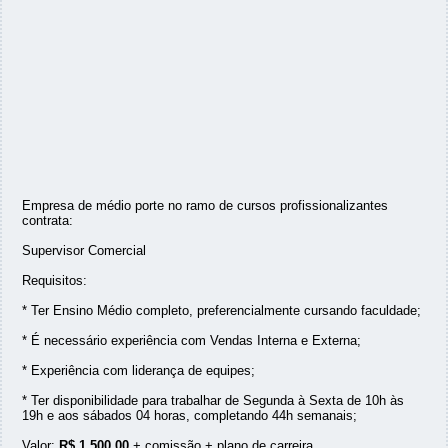
Empresa de médio porte no ramo de cursos profissionalizantes
contrata:
Supervisor Comercial
Requisitos:
* Ter Ensino Médio completo, preferencialmente cursando faculdade;
* É necessário experiência com Vendas Interna e Externa;
* Experiência com liderança de equipes;
* Ter disponibilidade para trabalhar de Segunda à Sexta de 10h às
19h e aos sábados 04 horas, completando 44h semanais;
Valor:
R$ 1.500,00
+ comissão + plano de carreira