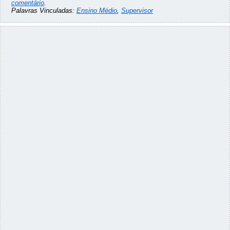
comentário
.
Palavras Vinculadas:
Ensino Médio
,
Supervisor