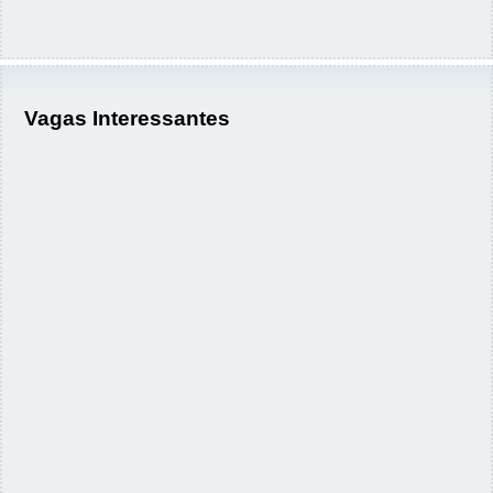
Vagas Interessantes