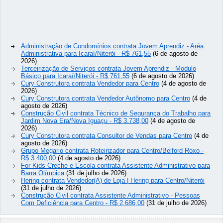
Administração de Condomínios contrata Jovem Aprendiz - Aréa
Administrativa para Icaraí/Niterói - R$ 761,55
(6 de agosto de
2026)
Terceirização de Serviços contrata Jovem Aprendiz - Modulo
Básico para Icaraí/Niterói - R$ 761,55
(6 de agosto de 2026)
Cury Construtora contrata Vendedor para Centro
(4 de agosto de
2026)
Cury Construtora contrata Vendedor Autônomo para Centro
(4 de
agosto de 2026)
Construção Civil contrata Técnico de Segurança do Trabalho para
Jardim Nova Era/Nova Iguaçu - R$ 3.738,00
(4 de agosto de
2026)
Cury Construtora contrata Consultor de Vendas para Centro
(4 de
agosto de 2026)
Grupo Megario contrata Roteirizador para Centro/Belford Roxo -
R$ 3.400,00
(4 de agosto de 2026)
For Kids Creche e Escola contrata Assistente Administrativo para
Barra Olímpica
(31 de julho de 2026)
Hering contrata Vendedor(A) de Loja | Hering para Centro/Niterói
(31 de julho de 2026)
Construção Civil contrata Assistente Administrativo - Pessoas
Com Deficiência para Centro - R$ 2.686,00
(31 de julho de 2026)