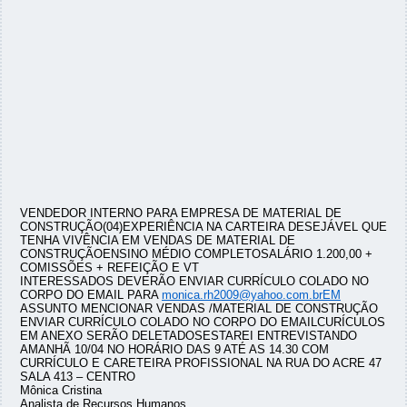
VENDEDOR INTERNO PARA EMPRESA DE MATERIAL DE
CONSTRUÇÃO(04)EXPERIÊNCIA NA CARTEIRA DESEJÁVEL QUE
TENHA VIVÊNCIA EM VENDAS DE MATERIAL DE
CONSTRUÇÃOENSINO MÉDIO COMPLETOSALÁRIO 1.200,00 +
COMISSÕES + REFEIÇÃO E VT
INTERESSADOS DEVERÃO ENVIAR CURRÍCULO COLADO NO
CORPO DO EMAIL PARA
monica.rh2009@yahoo.com.brEM
ASSUNTO MENCIONAR VENDAS /MATERIAL DE CONSTRUÇÃO
ENVIAR CURRÍCULO COLADO NO CORPO DO EMAILCURÍCULOS
EM ANEXO SERÃO DELETADOSESTAREI ENTREVISTANDO
AMANHÃ 10/04 NO HORÁRIO DAS 9 ATÉ AS 14.30 COM
CURRÍCULO E CARETEIRA PROFISSIONAL NA RUA DO ACRE 47
SALA 413 – CENTRO
Mônica Cristina
Analista de Recursos Humanos