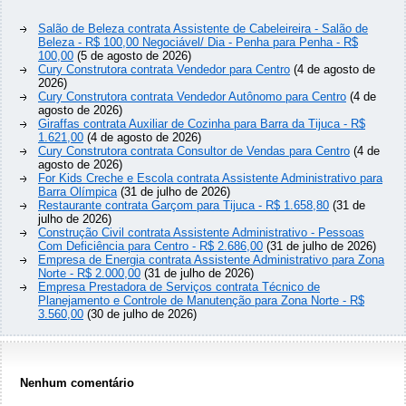
Salão de Beleza contrata Assistente de Cabeleireira - Salão de
Beleza - R$ 100,00 Negociável/ Dia - Penha para Penha - R$
100,00
(5 de agosto de 2026)
Cury Construtora contrata Vendedor para Centro
(4 de agosto de
2026)
Cury Construtora contrata Vendedor Autônomo para Centro
(4 de
agosto de 2026)
Giraffas contrata Auxiliar de Cozinha para Barra da Tijuca - R$
1.621,00
(4 de agosto de 2026)
Cury Construtora contrata Consultor de Vendas para Centro
(4 de
agosto de 2026)
For Kids Creche e Escola contrata Assistente Administrativo para
Barra Olímpica
(31 de julho de 2026)
Restaurante contrata Garçom para Tijuca - R$ 1.658,80
(31 de
julho de 2026)
Construção Civil contrata Assistente Administrativo - Pessoas
Com Deficiência para Centro - R$ 2.686,00
(31 de julho de 2026)
Empresa de Energia contrata Assistente Administrativo para Zona
Norte - R$ 2.000,00
(31 de julho de 2026)
Empresa Prestadora de Serviços contrata Técnico de
Planejamento e Controle de Manutenção para Zona Norte - R$
3.560,00
(30 de julho de 2026)
Nenhum comentário