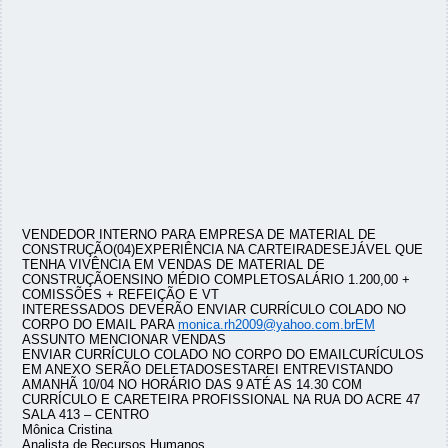
VENDEDOR INTERNO PARA EMPRESA DE MATERIAL DE
CONSTRUÇÃO(04)EXPERIÊNCIA NA CARTEIRADESEJÁVEL QUE
TENHA VIVÊNCIA EM VENDAS DE MATERIAL DE
CONSTRUÇÃOENSINO MÉDIO COMPLETOSALÁRIO 1.200,00 +
COMISSÕES + REFEIÇÃO E VT
INTERESSADOS DEVERÃO ENVIAR CURRÍCULO COLADO NO
CORPO DO EMAIL PARA
monica.rh2009@yahoo.com.brEM
ASSUNTO MENCIONAR VENDAS
ENVIAR CURRÍCULO COLADO NO CORPO DO EMAILCURÍCULOS
EM ANEXO SERÃO DELETADOSESTAREI ENTREVISTANDO
AMANHÃ 10/04 NO HORÁRIO DAS 9 ATÉ AS 14.30 COM
CURRÍCULO E CARETEIRA PROFISSIONAL NA RUA DO ACRE 47
SALA 413 – CENTRO
Mônica Cristina
Analista de Recursos Humanos