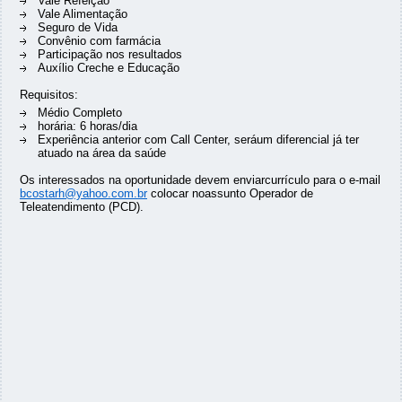
Vale Refeição
Vale Alimentação
Seguro de Vida
Convênio com farmácia
Participação nos resultados
Auxílio Creche e Educação
Requisitos:
Médio Completo
horária: 6 horas/dia
Experiência anterior com Call Center, seráum diferencial já ter
atuado na área da saúde
Os interessados na oportunidade devem enviarcurrículo para o e-mail
bcostarh@yahoo.com.br
colocar noassunto Operador de
Teleatendimento (PCD).