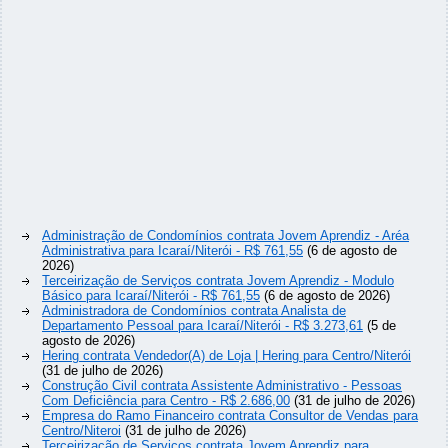
Administração de Condomínios contrata Jovem Aprendiz - Aréa
Administrativa para Icaraí/Niterói - R$ 761,55
(6 de agosto de
2026)
Terceirização de Serviços contrata Jovem Aprendiz - Modulo
Básico para Icaraí/Niterói - R$ 761,55
(6 de agosto de 2026)
Administradora de Condomínios contrata Analista de
Departamento Pessoal para Icaraí/Niterói - R$ 3.273,61
(5 de
agosto de 2026)
Hering contrata Vendedor(A) de Loja | Hering para Centro/Niterói
(31 de julho de 2026)
Construção Civil contrata Assistente Administrativo - Pessoas
Com Deficiência para Centro - R$ 2.686,00
(31 de julho de 2026)
Empresa do Ramo Financeiro contrata Consultor de Vendas para
Centro/Niteroi
(31 de julho de 2026)
Terceirização de Serviços contrata Jovem Aprendiz para