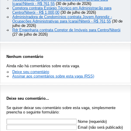
Icaraí/Niterói - R$ 761,55
(30 de julho de 2026)
Corretora contrata Estágio Técnico em Administração para
Centro/Niterói - R$ 1.000,00
(30 de julho de 2026)
Administradora de Condomínios contrata Jovem Aprendiz -
Ocupações Administrativas para Icaraí/Niterói - R$ 761,55
(30 de
julho de 2026)
Rdr Engenharia contrata Corretor de Imóveis para Centro/Niterói
(27 de julho de 2026)
Nenhum comentário
Ainda não há comentários sobre esta vaga.
Deixe seu comentário
Assinar aos comentários sobre esta vaga (RSS)
Deixe seu comentário...
Se quiser deixar seu comentário sobre esta vaga, simplesmente
preencha o seguinte formulário:
Nome (requerido)
Email (não será publicado)