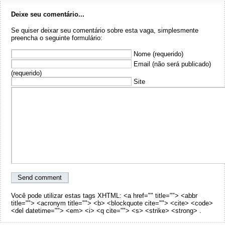
Deixe seu comentário...
Se quiser deixar seu comentário sobre esta vaga, simplesmente
preencha o seguinte formulário:
Nome (requerido)
Email (não será publicado)
(requerido)
Site
Você pode utilizar estas tags XHTML: <a href="" title=""> <abbr
title=""> <acronym title=""> <b> <blockquote cite=""> <cite> <code>
<del datetime=""> <em> <i> <q cite=""> <s> <strike> <strong> .