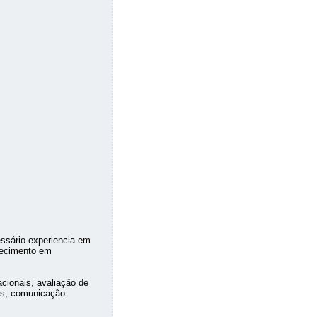
ssário experiencia em
hecimento em
cionais, avaliação de
os, comunicação