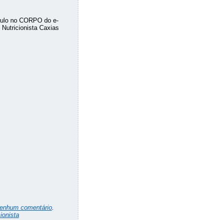
ículo no CORPO do e-
Nutricionista Caxias
enhum comentário
.
ionista