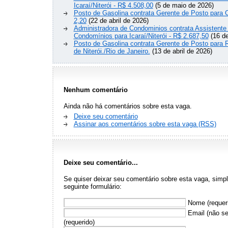
Icaraí/Niterói - R$ 4.508,00
(5 de maio de 2026)
Posto de Gasolina contrata Gerente de Posto para Ce
2,20
(22 de abril de 2026)
Administradora de Condominios contrata Assistente
Condomínios para Icaraí/Niterói - R$ 2.687,50
(16 de
Posto de Gasolina contrata Gerente de Posto para 
de Niterói./Rio de Janeiro.
(13 de abril de 2026)
Nenhum comentário
Ainda não há comentários sobre esta vaga.
Deixe seu comentário
Assinar aos comentários sobre esta vaga (RSS)
Deixe seu comentário...
Se quiser deixar seu comentário sobre esta vaga, sim
seguinte formulário:
Nome (requer
Email (não se
(requerido)