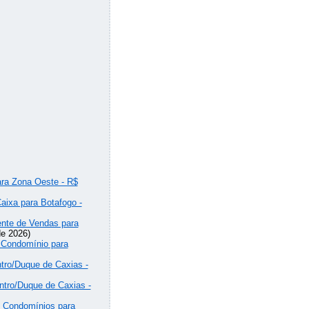
ara Zona Oeste - R$
aixa para Botafogo -
ente de Vendas para
e 2026)
 Condomínio para
tro/Duque de Caxias -
ntro/Duque de Caxias -
e Condomínios para