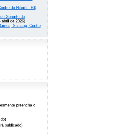
ntro de Niterói - R$
 de Gerente de
 abril de 2026)
Ramos, Sulacap, Centro
plesmente preencha o
ido)
rá publicado)