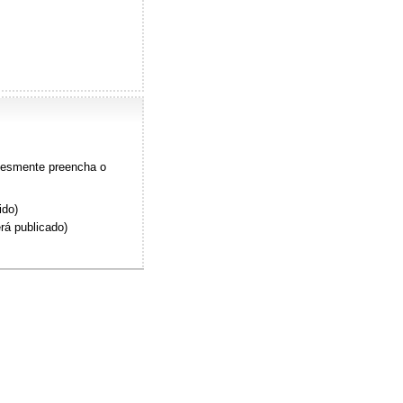
plesmente preencha o
ido)
rá publicado)