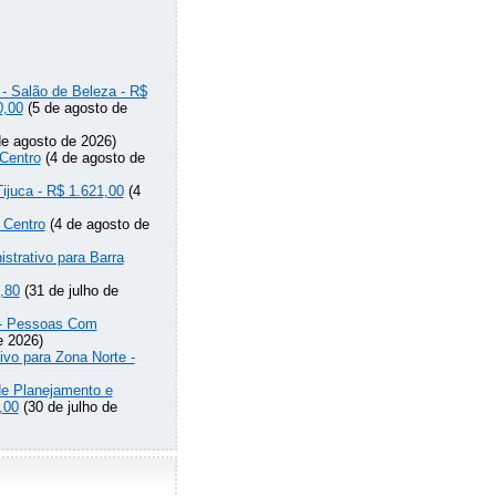
 - Salão de Beleza - R$
0,00
(5 de agosto de
e agosto de 2026)
Centro
(4 de agosto de
Tijuca - R$ 1.621,00
(4
 Centro
(4 de agosto de
strativo para Barra
,80
(31 de julho de
o - Pessoas Com
e 2026)
ivo para Zona Norte -
de Planejamento e
,00
(30 de julho de