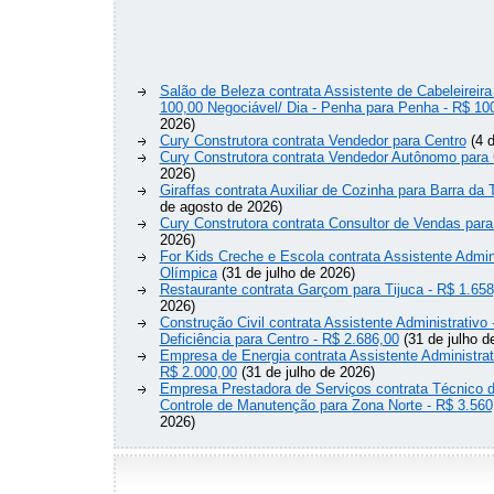
Salão de Beleza contrata Assistente de Cabeleireira
100,00 Negociável/ Dia - Penha para Penha - R$ 10
2026)
Cury Construtora contrata Vendedor para Centro
(4 d
Cury Construtora contrata Vendedor Autônomo para 
2026)
Giraffas contrata Auxiliar de Cozinha para Barra da 
de agosto de 2026)
Cury Construtora contrata Consultor de Vendas para
2026)
For Kids Creche e Escola contrata Assistente Admini
Olímpica
(31 de julho de 2026)
Restaurante contrata Garçom para Tijuca - R$ 1.658
2026)
Construção Civil contrata Assistente Administrativ
Deficiência para Centro - R$ 2.686,00
(31 de julho d
Empresa de Energia contrata Assistente Administrat
R$ 2.000,00
(31 de julho de 2026)
Empresa Prestadora de Serviços contrata Técnico 
Controle de Manutenção para Zona Norte - R$ 3.560
2026)