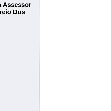
ta Assessor
reio Dos