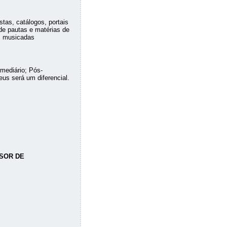
stas, catálogos, portais
de pautas e matérias de
s musicadas
rmediário; Pós-
us será um diferencial.
SOR DE