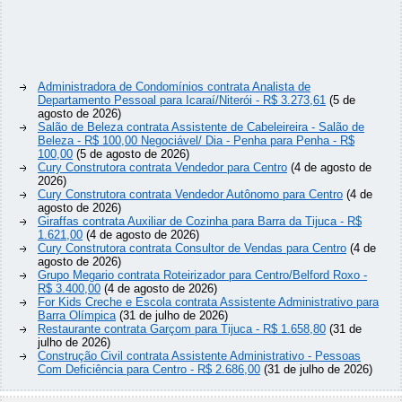
Administradora de Condomínios contrata Analista de
Departamento Pessoal para Icaraí/Niterói - R$ 3.273,61
(5 de
agosto de 2026)
Salão de Beleza contrata Assistente de Cabeleireira - Salão de
Beleza - R$ 100,00 Negociável/ Dia - Penha para Penha - R$
100,00
(5 de agosto de 2026)
Cury Construtora contrata Vendedor para Centro
(4 de agosto de
2026)
Cury Construtora contrata Vendedor Autônomo para Centro
(4 de
agosto de 2026)
Giraffas contrata Auxiliar de Cozinha para Barra da Tijuca - R$
1.621,00
(4 de agosto de 2026)
Cury Construtora contrata Consultor de Vendas para Centro
(4 de
agosto de 2026)
Grupo Megario contrata Roteirizador para Centro/Belford Roxo -
R$ 3.400,00
(4 de agosto de 2026)
For Kids Creche e Escola contrata Assistente Administrativo para
Barra Olímpica
(31 de julho de 2026)
Restaurante contrata Garçom para Tijuca - R$ 1.658,80
(31 de
julho de 2026)
Construção Civil contrata Assistente Administrativo - Pessoas
Com Deficiência para Centro - R$ 2.686,00
(31 de julho de 2026)