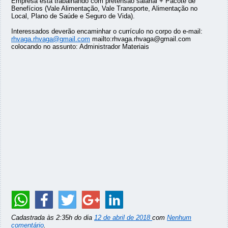
Empresa está trabalhando com pretensão salarial + Pacote de
Benefícios (Vale Alimentação, Vale Transporte, Alimentação no
Local, Plano de Saúde e Seguro de Vida).
Interessados deverão encaminhar o currículo no corpo do e-mail:
rhvaga.rhvaga@gmail.com
mailto:rhvaga.rhvaga@gmail.com
colocando no assunto: Administrador Materiais
Cadastrada às 2:35h do dia
12 de abril de 2018
com
Nenhum
comentário
.