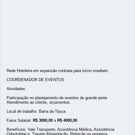
Rede Hoteleira em expansão contrata para início imediato:
COORDENADOR DE EVENTOS
Atividades:
Participação no planejamento de eventos de grande porte.
Atendimento ao cliente, orçamentos.
Local de trabalho: Barra da Tijuca
Faixa Salarial:
R$ 3000,00
a
R$ 4000,00
Benefícios: Vale Transporte, Assistência Médica, Assistência
Odontológica, Tíquete Alimentação, Refeição na empresa