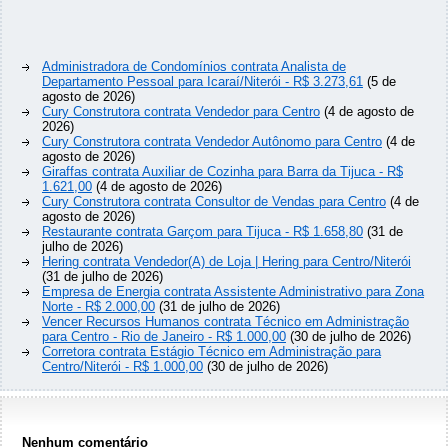
Administradora de Condomínios contrata Analista de
Departamento Pessoal para Icaraí/Niterói - R$ 3.273,61
(5 de
agosto de 2026)
Cury Construtora contrata Vendedor para Centro
(4 de agosto de
2026)
Cury Construtora contrata Vendedor Autônomo para Centro
(4 de
agosto de 2026)
Giraffas contrata Auxiliar de Cozinha para Barra da Tijuca - R$
1.621,00
(4 de agosto de 2026)
Cury Construtora contrata Consultor de Vendas para Centro
(4 de
agosto de 2026)
Restaurante contrata Garçom para Tijuca - R$ 1.658,80
(31 de
julho de 2026)
Hering contrata Vendedor(A) de Loja | Hering para Centro/Niterói
(31 de julho de 2026)
Empresa de Energia contrata Assistente Administrativo para Zona
Norte - R$ 2.000,00
(31 de julho de 2026)
Vencer Recursos Humanos contrata Técnico em Administração
para Centro - Rio de Janeiro - R$ 1.000,00
(30 de julho de 2026)
Corretora contrata Estágio Técnico em Administração para
Centro/Niterói - R$ 1.000,00
(30 de julho de 2026)
Nenhum comentário