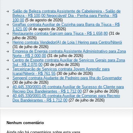
Salão de Beleza contrata Assistente de Cabeleireira - Salão de
Beleza - R$ 100,00 Negociável/ Dia - Penha para Penha - R$
100,00
(5 de agosto de 2026)
Giraffas contrata Auxiliar de Cozinha para Barra da Tijuca - R$
1.621,00
(4 de agosto de 2026)
Restaurante contrata Garçom para Tijuca - R$ 1.658,80
(31 de
julho de 2026)
Hering contrata Vendedor(A) de Loja | Hering para Centro/Niterói
(31 de julho de 2026)
Empresa de Energia contrata Assistente Administrativo para Zona
Norte - R$ 2.000,00
(31 de julho de 2026)
Centro de Esporte contrata Auxiliar de Serviços Gerais para Zona
Sul - R$ 2.070,00
(30 de julho de 2026)
Terceirização de Serviços contrata Jovem Aprendiz para
Icaraí/Niterói - R$ 761,55
(30 de julho de 2026)
Sengenil contrata Ajudante de Pedreiro para Ilha do Governador
(30 de julho de 2026)
40.445.330/0001-05 contrata Auxiliar de Sucesso do Cliente para
Recreio Dos Bandeirantes - R$ 1.712,00
(27 de julho de 2026)
40.445.330/0001-05 contrata Auxiliar de Compras para Recreio
Dos Bandeirantes - R$ 1.712,00
(27 de julho de 2026)
Nenhum comentário
Ainda não há comentários sobre esta vaga.