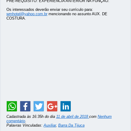
PRÉ-REQUISITO: EXPERIÊNCIA ANTERIOR NA FUNÇÃO.
Os interessados deverão enviar seu currículo para:
wmhotel@yahoo.com.br
mencionando no assunto AUX. DE
COSTURA.
Cadastrada às 16:35h do dia
11 de abril de 2018
com
Nenhum
comentário
.
Palavras Vinculadas:
Auxiliar
,
Barra Da Tijuca