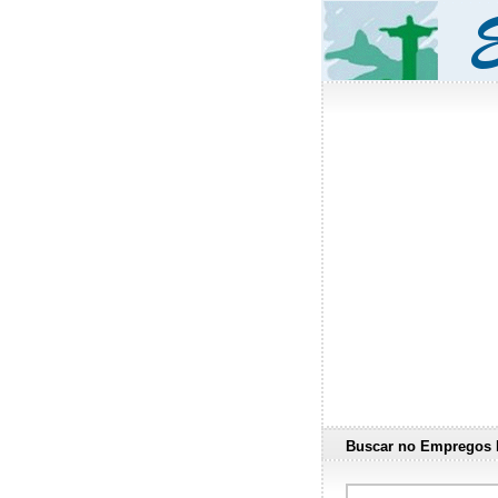
Buscar no Empregos 