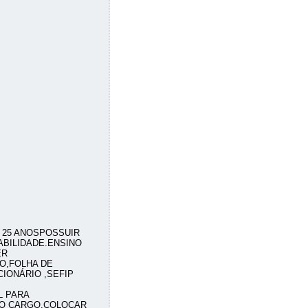
 25 ANOSPOSSUIR
ABILIDADE.ENSINO
ER
O,FOLHA DE
ONÁRIO ,SEFIP
L PARA
ar O CARGO.COLOCAR