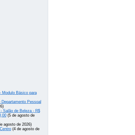
 - Modulo Básico para
de Departamento Pessoal
6)
 - Salão de Beleza - R$
0,00
(5 de agosto de
e agosto de 2026)
Centro
(4 de agosto de