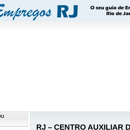
RJ
RJ – CENTRO AUXILIAR 