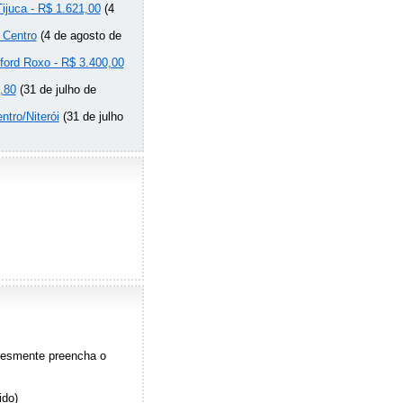
Tijuca - R$ 1.621,00
(4
 Centro
(4 de agosto de
lford Roxo - R$ 3.400,00
,80
(31 de julho de
ntro/Niterói
(31 de julho
plesmente preencha o
ido)