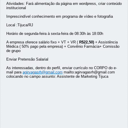
Atividades: Fará alimentação da página em wordpress, criar conteúdo
institucional
Imprescindível conhecimento em programa de vídeo e fotografia
Local :Tijuca/RJ
Horário de segunda-feira à sexta-feira de 08:30h às 18:00h
A empresa oferece salário fixo + VT + VR (
R$22,50)
+ Assistência
Médica ( 50% pago pela empresa) + Convênio Farmácia+ Comissão
de grupo
Enviar Pretensão Salarial
As interessadas, dentro do perfil, enviar currículo no CORPO do e-
mail para
agirvagasrh@gmail.com
mailto:agirvagasrh@gmail.com
colocando no campo assunto: Assistente de Marketing Tijuca