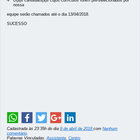
O(a)s candidato(a)s cujos currículos forem pré-selecionados por
nossa
equipe serão chamados até o dia 13/04/2018.
SUCESSO
Cadastrada às 23:35h do dia
9 de abril de 2018
com
Nenhum
comentário
.
Palavras Vinculadas:
Assistente
,
Centro