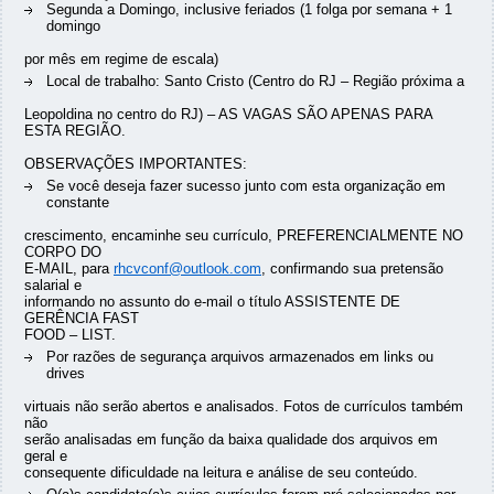
Segunda a Domingo, inclusive feriados (1 folga por semana + 1
domingo
por mês em regime de escala)
Local de trabalho: Santo Cristo (Centro do RJ – Região próxima a
Leopoldina no centro do RJ) – AS VAGAS SÃO APENAS PARA
ESTA REGIÃO.
OBSERVAÇÕES IMPORTANTES:
Se você deseja fazer sucesso junto com esta organização em
constante
crescimento, encaminhe seu currículo, PREFERENCIALMENTE NO
CORPO DO
E-MAIL, para
rhcvconf@outlook.com
, confirmando sua pretensão
salarial e
informando no assunto do e-mail o título ASSISTENTE DE
GERÊNCIA FAST
FOOD – LIST.
Por razões de segurança arquivos armazenados em links ou
drives
virtuais não serão abertos e analisados. Fotos de currículos também
não
serão analisadas em função da baixa qualidade dos arquivos em
geral e
consequente dificuldade na leitura e análise de seu conteúdo.