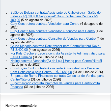
Salão de Beleza contrata Assistente de Cabeleireira - Salão de
Beleza - R$ 100,00 Negociável/ Dia - Penha para Penha - R$
100,00
(5 de agosto de 2026)
Cury Construtora contrata Vendedor para Centro
(4 de agosto de
2026)
Cury Construtora contrata Vendedor Autônomo para Centro
(4 de
agosto de 2026)
Cury Construtora contrata Consultor de Vendas para Centro
(4 de
agosto de 2026)
Grupo Megario contrata Roteirizador para Centro/Belford Roxo -
R$ 3.400,00
(4 de agosto de 2026)
For Kids Creche e Escola contrata Assistente Administrativo para
Barra Olímpica
(31 de julho de 2026)
Hering contrata Vendedor(A) de Loja | Hering para Centro/Niterói
(31 de julho de 2026)
Construção Civil contrata Assistente Administrativo - Pessoas
Com Deficiência para Centro - R$ 2.686,00
(31 de julho de 2026)
Empresa do Ramo Financeiro contrata Consultor de Vendas para
Centro/Niteroi
(31 de julho de 2026)
Supermercado contrata Promotor de Vendas para Centro/Volta
Redonda
(31 de julho de 2026)
Nenhum comentário