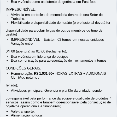
Boa vivência como assistente de gerência em Fast food –
IMPRESCINDÍVEL;
Vivência em controles de mercadoria dentro de seu Setor de
Trabalho;
Flexibilidade e disponibilidade de horário (o profissional deverá ter
disponibilidade para cobrir folgas de outros membros do time de
gestão)
IMPRESCINDÍVEL – Existem 03 turnos em nossas unidades –
Variação entre
04h00 (abertura) às 01h00 (fechamento);
Boa vivência em liderança de equipes;
Boa comunicação para apresentação de Treinamentos internos;
CONDIÇÕES GERAIS:
Remuneração:
R$ 1.931,60+
HORAS EXTRAS + ADICIONAIS
CLT (Adc noturno /
feriado);
Atividades principais: Gerencia o plantão da unidade, sendo
co-responsável pela performance da equipe e qualidade de produtos /
serviços, assim como é também co-responsável pela consecução de
objetivos operacionais e financeiros;
Vale-transporte;
Alimentação no local;