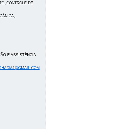
TC.,CONTROLE DE
CÂNICA,.
ÇÃO E ASSISTÊNCIA
RHADMJ@GMAIL.COM