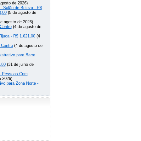
agosto de 2026)
 - Salão de Beleza - R$
0,00
(5 de agosto de
e agosto de 2026)
Centro
(4 de agosto de
Tijuca - R$ 1.621,00
(4
 Centro
(4 de agosto de
strativo para Barra
,80
(31 de julho de
o - Pessoas Com
e 2026)
ivo para Zona Norte -