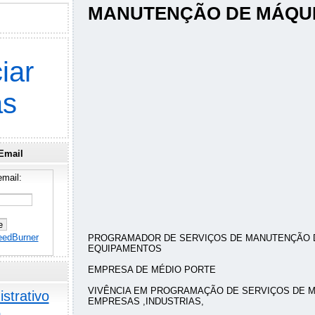
MANUTENÇÃO DE MÁQUI
iar
as
Email
mail:
eedBurner
PROGRAMADOR DE SERVIÇOS DE MANUTENÇÃO 
EQUIPAMENTOS
EMPRESA DE MÉDIO PORTE
VIVÊNCIA EM PROGRAMAÇÃO DE SERVIÇOS DE 
strativo
EMPRESAS ,INDUSTRIAS,
o