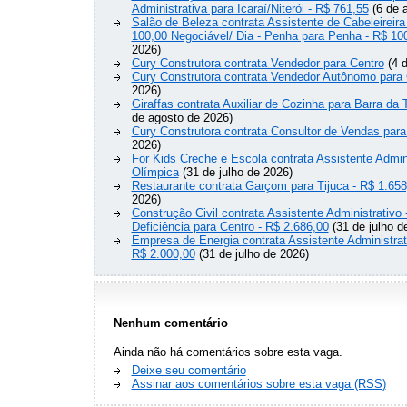
Administrativa para Icaraí/Niterói - R$ 761,55
(6 de 
Salão de Beleza contrata Assistente de Cabeleireira
100,00 Negociável/ Dia - Penha para Penha - R$ 10
2026)
Cury Construtora contrata Vendedor para Centro
(4 d
Cury Construtora contrata Vendedor Autônomo para 
2026)
Giraffas contrata Auxiliar de Cozinha para Barra da 
de agosto de 2026)
Cury Construtora contrata Consultor de Vendas para
2026)
For Kids Creche e Escola contrata Assistente Admini
Olímpica
(31 de julho de 2026)
Restaurante contrata Garçom para Tijuca - R$ 1.658
2026)
Construção Civil contrata Assistente Administrativ
Deficiência para Centro - R$ 2.686,00
(31 de julho d
Empresa de Energia contrata Assistente Administrat
R$ 2.000,00
(31 de julho de 2026)
Nenhum comentário
Ainda não há comentários sobre esta vaga.
Deixe seu comentário
Assinar aos comentários sobre esta vaga (RSS)