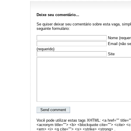
Deixe seu comentário...
Se quiser deixar seu comentário sobre esta vaga, sim
seguinte formulário:
Nome (requer
Email (não se
(requerido)
Site
Você pode utilizar estas tags XHTML: <a href="" title="
<acronym title=""> <b> <blockquote cite=""> <cite> <
<em> <i> <q cite=""> <s> <strike> <strong> .