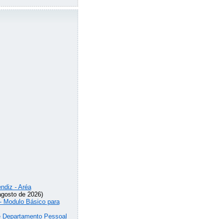
ndiz - Aréa
agosto de 2026)
 - Modulo Básico para
de Departamento Pessoal