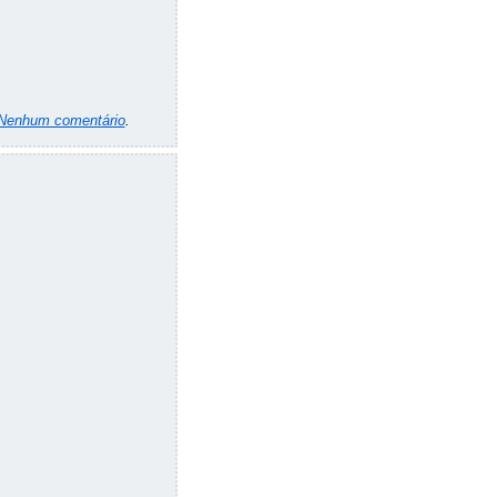
Nenhum comentário
.