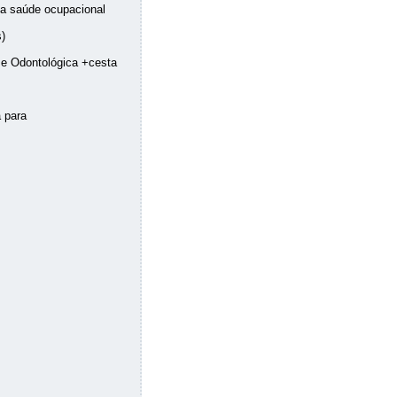
s a saúde ocupacional
)
 e Odontológica +cesta
 para