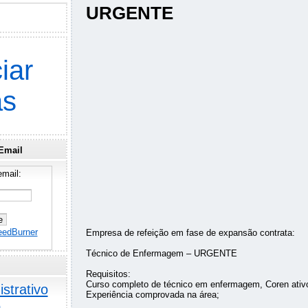
URGENTE
iar
as
Email
mail:
eedBurner
Empresa de refeição em fase de expansão contrata:
Técnico de Enfermagem – URGENTE
Requisitos:
Curso completo de técnico em enfermagem, Coren ativ
strativo
Experiência comprovada na área;
o