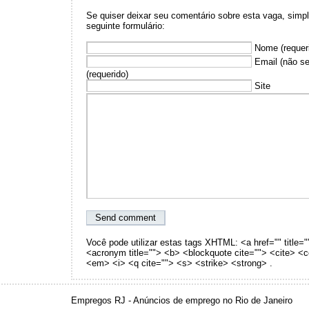
Se quiser deixar seu comentário sobre esta vaga, sim
seguinte formulário:
Nome (requer
Email (não se
(requerido)
Site
Você pode utilizar estas tags XHTML: <a href="" title="
<acronym title=""> <b> <blockquote cite=""> <cite> <
<em> <i> <q cite=""> <s> <strike> <strong> .
Empregos RJ - Anúncios de emprego no Rio de Janeiro