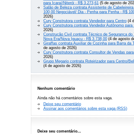
para Icaraí/Niterói - R$ 3.273,61
(5 de agosto de 202
Salão de Beleza contrata Assistente de Cabeleireira
100,00 Negociável/ Dia - Penha para Penha - R$ 10
2026)
Cury Construtora contrata Vendedor para Centro
(4 d
Cury Construtora contrata Vendedor Autônomo para 
2026)
Construção Civil contrata Técnico de Segurança do 
Nova Era/Nova Iguaçu - R$ 3.738,00
(4 de agosto d
Giraffas contrata Auxiliar de Cozinha para Barra da 
de agosto de 2026)
Cury Construtora contrata Consultor de Vendas para
2026)
Grupo Megario contrata Roteirizador para Centro/Be
(4 de agosto de 2026)
Nenhum comentário
Ainda não há comentários sobre esta vaga.
Deixe seu comentário
Assinar aos comentários sobre esta vaga (RSS)
Deixe seu comentário...