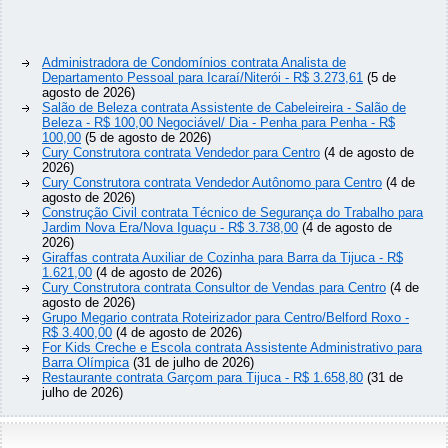
Administradora de Condomínios contrata Analista de
Departamento Pessoal para Icaraí/Niterói - R$ 3.273,61
(5 de
agosto de 2026)
Salão de Beleza contrata Assistente de Cabeleireira - Salão de
Beleza - R$ 100,00 Negociável/ Dia - Penha para Penha - R$
100,00
(5 de agosto de 2026)
Cury Construtora contrata Vendedor para Centro
(4 de agosto de
2026)
Cury Construtora contrata Vendedor Autônomo para Centro
(4 de
agosto de 2026)
Construção Civil contrata Técnico de Segurança do Trabalho para
Jardim Nova Era/Nova Iguaçu - R$ 3.738,00
(4 de agosto de
2026)
Giraffas contrata Auxiliar de Cozinha para Barra da Tijuca - R$
1.621,00
(4 de agosto de 2026)
Cury Construtora contrata Consultor de Vendas para Centro
(4 de
agosto de 2026)
Grupo Megario contrata Roteirizador para Centro/Belford Roxo -
R$ 3.400,00
(4 de agosto de 2026)
For Kids Creche e Escola contrata Assistente Administrativo para
Barra Olímpica
(31 de julho de 2026)
Restaurante contrata Garçom para Tijuca - R$ 1.658,80
(31 de
julho de 2026)