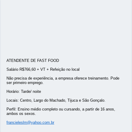
ATENDENTE DE FAST FOOD
Salário R$766,60 + VT + Refeição no local
Não precisa de experiência, a empresa oferece treinamento. Pode
ser primeiro emprego.
Horário: Tarde/ noite
Locais: Centro, Largo do Machado, Tijuca e São Gonçalo.
Perfil: Ensino médio completo ou cursando, a partir de 16 anos,
ambos os sexos.
francieleslm@yahoo.com.br