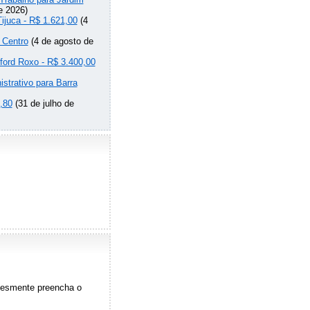
e 2026)
Tijuca - R$ 1.621,00
(4
 Centro
(4 de agosto de
lford Roxo - R$ 3.400,00
strativo para Barra
,80
(31 de julho de
plesmente preencha o