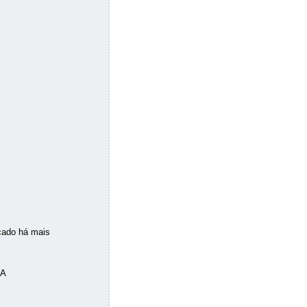
cado há mais
NA