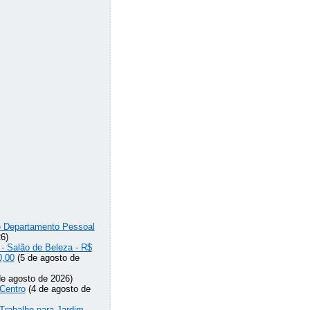
de Departamento Pessoal
6)
 - Salão de Beleza - R$
0,00
(5 de agosto de
e agosto de 2026)
Centro
(4 de agosto de
Trabalho para Jardim