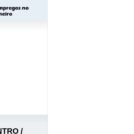
TRO /