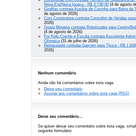
Nova Era/Nova Iguaçu - R$ 3.738,00
(4 de agosto d
Giraffas contrata Auxiliar de Cozinha para Barra da 
de agosto de 2026)
Cury Construtora contrata Consultor de Vendas para
2026)
Grupo Megario contrata Roteirizador para Centro/Be
(4 de agosto de 2026)
For Kids Creche e Escola contrata Assistente Admini
Olímpica
(31 de julho de 2026)
Restaurante contrata Garçom para Tijuca - R$ 1.658
2026)
Nenhum comentário
Ainda não há comentários sobre esta vaga.
Deixe seu comentário
Assinar aos comentários sobre esta vaga (RSS)
Deixe seu comentário...
Se quiser deixar seu comentário sobre esta vaga, sim
seguinte formulário: