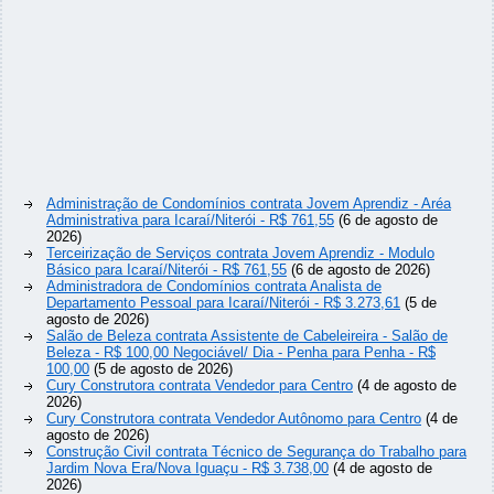
Administração de Condomínios contrata Jovem Aprendiz - Aréa
Administrativa para Icaraí/Niterói - R$ 761,55
(6 de agosto de
2026)
Terceirização de Serviços contrata Jovem Aprendiz - Modulo
Básico para Icaraí/Niterói - R$ 761,55
(6 de agosto de 2026)
Administradora de Condomínios contrata Analista de
Departamento Pessoal para Icaraí/Niterói - R$ 3.273,61
(5 de
agosto de 2026)
Salão de Beleza contrata Assistente de Cabeleireira - Salão de
Beleza - R$ 100,00 Negociável/ Dia - Penha para Penha - R$
100,00
(5 de agosto de 2026)
Cury Construtora contrata Vendedor para Centro
(4 de agosto de
2026)
Cury Construtora contrata Vendedor Autônomo para Centro
(4 de
agosto de 2026)
Construção Civil contrata Técnico de Segurança do Trabalho para
Jardim Nova Era/Nova Iguaçu - R$ 3.738,00
(4 de agosto de
2026)