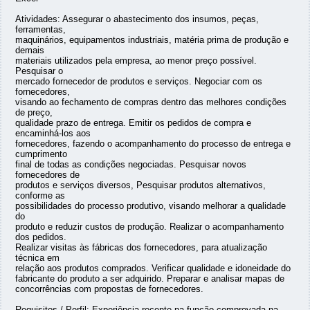
Atividades: Assegurar o abastecimento dos insumos, peças,
ferramentas,
maquinários, equipamentos industriais, matéria prima de produção e
demais
materiais utilizados pela empresa, ao menor preço possível.
Pesquisar o
mercado fornecedor de produtos e serviços. Negociar com os
fornecedores,
visando ao fechamento de compras dentro das melhores condições
de preço,
qualidade prazo de entrega. Emitir os pedidos de compra e
encaminhá-los aos
fornecedores, fazendo o acompanhamento do processo de entrega e
cumprimento
final de todas as condições negociadas. Pesquisar novos
fornecedores de
produtos e serviços diversos, Pesquisar produtos alternativos,
conforme as
possibilidades do processo produtivo, visando melhorar a qualidade
do
produto e reduzir custos de produção. Realizar o acompanhamento
dos pedidos.
Realizar visitas às fábricas dos fornecedores, para atualização
técnica em
relação aos produtos comprados. Verificar qualidade e idoneidade do
fabricante do produto a ser adquirido. Preparar e analisar mapas de
concorrências com propostas de fornecedores.
Requisitos / Perfil: Experiência recente na função comprovada na